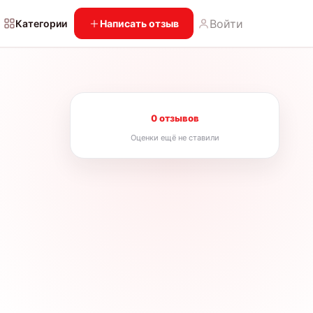
Войти
Категории
Написать отзыв
0 отзывов
Оценки ещё не ставили