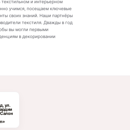
в текстильном и интерьерном
оянно учимся, посещаем ключевые
нты своих знаний. Наши партнёры
водители текстиля. Дважды в год
тобы вы могли первыми
денциям в декорировании
, ул.
вардии
 Салон
m»