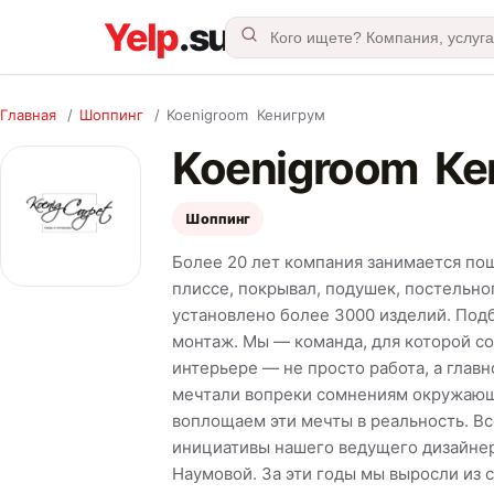
Главная
/
Шоппинг
/
Koenigroom Кенигрум
Koenigroom Ке
Шоппинг
Более 20 лет компания занимается по
плиссе, покрывал, подушек, постельно
установлено более 3000 изделий. Подб
монтаж. Мы — команда, для которой со
интерьере — не просто работа, а главн
мечтали вопреки сомнениям окружающи
воплощаем эти мечты в реальность. Всё
инициативы нашего ведущего дизайнер
Наумовой. За эти годы мы выросли из 