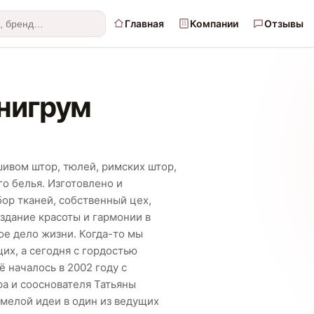
Главная
Компании
Отзывы
нигрум
шивом штор, тюлей, римских штор,
го белья. Изготовлено и
ор тканей, собственный цех,
здание красоты и гармонии в
ое дело жизни. Когда-то мы
х, а сегодня с гордостью
 началось в 2002 году с
а и сооснователя Татьяны
смелой идеи в один из ведущих