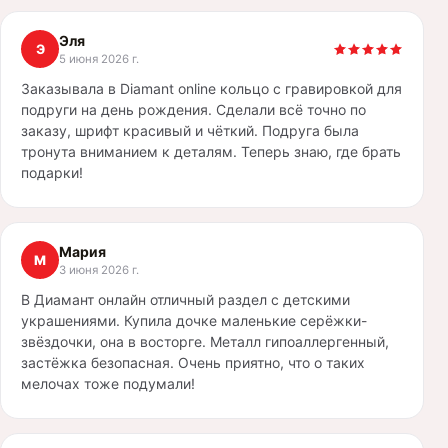
Эля
Э
5 июня 2026 г.
Заказывала в Diamant online кольцо с гравировкой для
подруги на день рождения. Сделали всё точно по
заказу, шрифт красивый и чёткий. Подруга была
тронута вниманием к деталям. Теперь знаю, где брать
подарки!
Мария
М
3 июня 2026 г.
В Диамант онлайн отличный раздел с детскими
украшениями. Купила дочке маленькие серёжки-
звёздочки, она в восторге. Металл гипоаллергенный,
застёжка безопасная. Очень приятно, что о таких
мелочах тоже подумали!