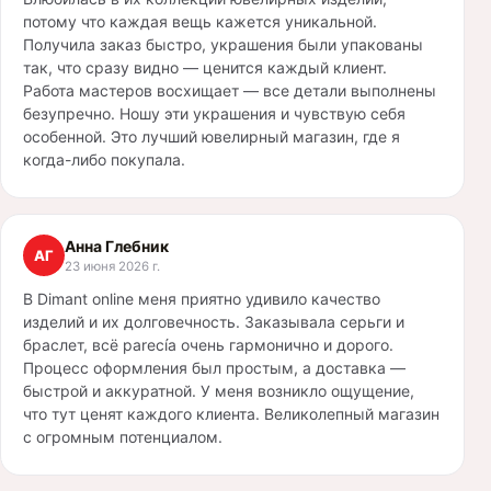
потому что каждая вещь кажется уникальной.
Получила заказ быстро, украшения были упакованы
так, что сразу видно — ценится каждый клиент.
Работа мастеров восхищает — все детали выполнены
безупречно. Ношу эти украшения и чувствую себя
особенной. Это лучший ювелирный магазин, где я
когда-либо покупала.
Анна Глебник
АГ
23 июня 2026 г.
В Dimant online меня приятно удивило качество
изделий и их долговечность. Заказывала серьги и
браслет, всё parecía очень гармонично и дорого.
Процесс оформления был простым, а доставка —
быстрой и аккуратной. У меня возникло ощущение,
что тут ценят каждого клиента. Великолепный магазин
с огромным потенциалом.