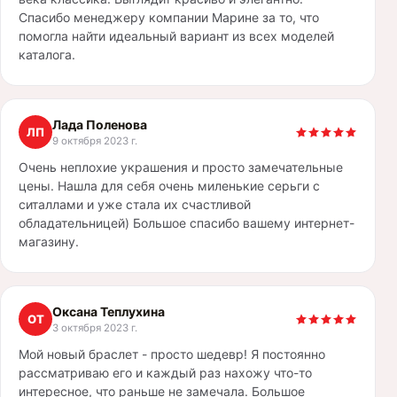
Спасибо менеджеру компании Марине за то, что
помогла найти идеальный вариант из всех моделей
каталога.
Лада Поленова
ЛП
9 октября 2023 г.
Очень неплохие украшения и просто замечательные
цены. Нашла для себя очень миленькие серьги с
ситаллами и уже стала их счастливой
обладательницей) Большое спасибо вашему интернет-
магазину.
Оксана Теплухина
ОТ
3 октября 2023 г.
Мой новый браслет - просто шедевр! Я постоянно
рассматриваю его и каждый раз нахожу что-то
интересное, что раньше не замечала. Большое