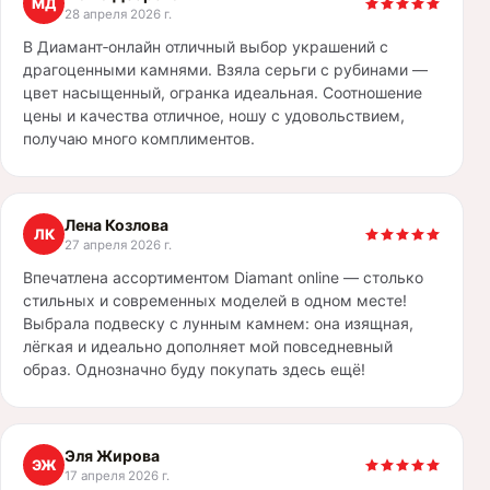
МД
28 апреля 2026 г.
В Диамант‑онлайн отличный выбор украшений с
драгоценными камнями. Взяла серьги с рубинами —
цвет насыщенный, огранка идеальная. Соотношение
цены и качества отличное, ношу с удовольствием,
получаю много комплиментов.
Лена Козлова
ЛК
27 апреля 2026 г.
Впечатлена ассортиментом Diamant online — столько
стильных и современных моделей в одном месте!
Выбрала подвеску с лунным камнем: она изящная,
лёгкая и идеально дополняет мой повседневный
образ. Однозначно буду покупать здесь ещё!
Эля Жирова
ЭЖ
17 апреля 2026 г.