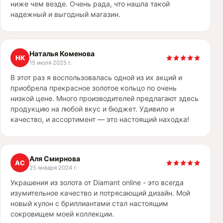
ниже чем везде. Очень рада, что нашла такой
надежный и выгодный магазин.
Наталья Коменова
НК
15 июля 2025 г.
В этот раз я воспользовалась одной из их акций и
приобрела прекрасное золотое кольцо по очень
низкой цене. Много производителей предлагают здесь
продукцию на любой вкус и бюджет. Удивило и
качество, и ассортимент — это настоящий находка!
Аля Смирнова
АС
25 января 2024 г.
Украшения из золота от Diamant оnline - это всегда
изумительное качество и потрясающий дизайн. Мой
новый кулон с бриллиантами стал настоящим
сокровищем моей коллекции.