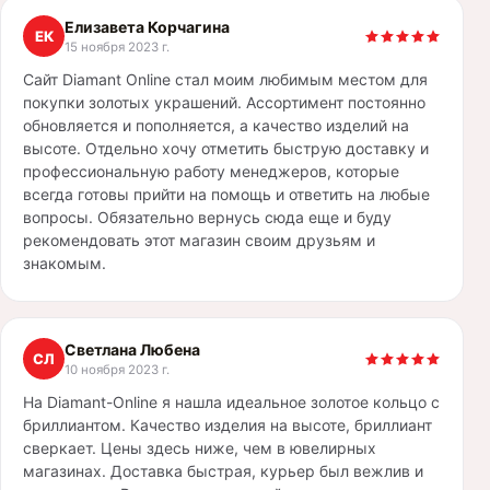
Елизавета Корчагина
ЕК
15 ноября 2023 г.
Сайт Diamant Online стал моим любимым местом для
покупки золотых украшений. Ассортимент постоянно
обновляется и пополняется, а качество изделий на
высоте. Отдельно хочу отметить быструю доставку и
профессиональную работу менеджеров, которые
всегда готовы прийти на помощь и ответить на любые
вопросы. Обязательно вернусь сюда еще и буду
рекомендовать этот магазин своим друзьям и
знакомым.
Светлана Любена
СЛ
10 ноября 2023 г.
На Diamant-Online я нашла идеальное золотое кольцо с
бриллиантом. Качество изделия на высоте, бриллиант
сверкает. Цены здесь ниже, чем в ювелирных
магазинах. Доставка быстрая, курьер был вежлив и