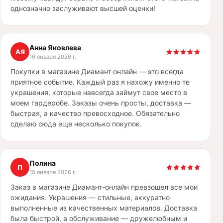
однозначно заслуживают высшей оценки!
Анна Яковлева
АЯ
16 января 2026 г.
Покупки в магазине Диамант онлайн — это всегда
приятное событие. Каждый раз я нахожу именно те
украшения, которые навсегда займут свое место в
моем гардеробе. Заказы очень просты, доставка —
быстрая, а качество превосходное. Обязательно
сделаю сюда еще несколько покупок.
Полина
П
15 января 2026 г.
Заказ в магазине Диамант-онлайн превзошел все мои
ожидания. Украшения — стильные, аккуратно
выполненные из качественных материалов. Доставка
была быстрой, а обслуживание — дружелюбным и