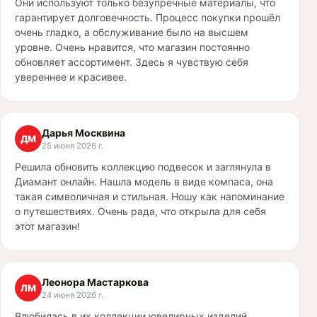
Они используют только безупречные материалы, что
гарантирует долговечность. Процесс покупки прошёл
очень гладко, а обслуживание было на высшем
уровне. Очень нравится, что магазин постоянно
обновляет ассортимент. Здесь я чувствую себя
увереннее и красивее.
Дарья Москвина
ДМ
25 июня 2026 г.
Решила обновить коллекцию подвесок и заглянула в
Диамант онлайн. Нашла модель в виде компаса, она
такая символичная и стильная. Ношу как напоминание
о путешествиях. Очень рада, что открыла для себя
этот магазин!
Леонора Мастаркова
ЛМ
24 июня 2026 г.
Влюбилась в их коллекции ювелирных изделий,