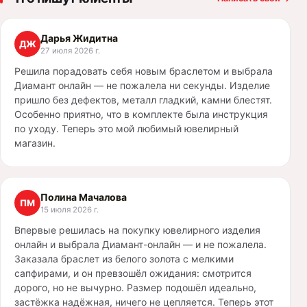
Дарья Жидитна
ДЖ
27 июля 2026 г.
Решила порадовать себя новым браслетом и выбрала
Диамант онлайн — не пожалела ни секунды. Изделие
пришло без дефектов, металл гладкий, камни блестят.
Особенно приятно, что в комплекте была инструкция
по уходу. Теперь это мой любимый ювелирный
магазин.
Полина Мачалова
ПМ
15 июля 2026 г.
Впервые решилась на покупку ювелирного изделия
онлайн и выбрала Диамант-онлайн — и не пожалела.
Заказала браслет из белого золота с мелкими
сапфирами, и он превзошёл ожидания: смотрится
дорого, но не вычурно. Размер подошёл идеально,
застёжка надёжная, ничего не цепляется. Теперь этот