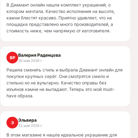
В Диамант онлайн нашла комплект украшений, о
котором мечтала. Качество исполнения на высоте,
камни блестят красиво. Приятно удивляет, что на
площадке представлено много производителей, а
стоимость ниже, чем напрямую от изготовителя.
Валерия Раденцова
ВР
26 мая 2026 г.
Решила сменить стиль и выбрала Диамант онлайн для
покупки крупных серёг. Они смотрятся смело и
стильно но не вульгарно. Качество оправы без
изъянов камни не выпадают. Теперь это мой must-
have образа.
Эльвира
Э
22 мая 2026 г.
В этом магазине я нашла идеальное украшение для