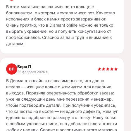
В этом магазине нашла именно то кольцо с
бриллиантом, о котором мечтала много лет. Качество
исполнения и блеск камня просто завораживают.
Очень приятно, что в Diamant online можно не только
выбрать украшение, но и получить консультацию от
профессионалов. Спасибо за ваш труд и внимание к
деталям!
Вера П
ВП
25 февраля 2026 г.
В Диамант-онлайн я нашла именно то, что давно
искала — изящное колье с жемчугом для вечерних
выходов. Поразила оперативность обработки заказа:
уже на следующий день мне перезвонил менеджер,
чтобы подтвердить детали. При получении убедилась,
что качество на высоте — ни единого дефекта, жемчуг
идеально подобран по размеру и оттенку. Ношу колье
с особым удовольствием, оно добавляет элегантности
любому наряду. Сервис и ассортимент этого магазина