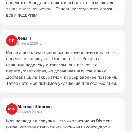
надёжное. В подарок положили бархатный мешочек —
такая приятная мелочь. Теперь советую этот магазин
всем подругам.
Лена П
ЛП
2 июля 2026 г.
Решила побаловать себя после завершения крупного
проекта и заглянула в Diamant online. Выбрала
изящную подвеску с топазом: она лёгкая, не
перегружает образ, но добавляет ему изюминку.
Доставка была аккуратной, курьер заранее позвонил.
Теперь это моё любимое украшение для особых дней.
Марина Шорова
МШ
26 июня 2026 г.
Моя последняя покупка – это украшение из Diamant
online, которое стало моим любимым аксессуаром.