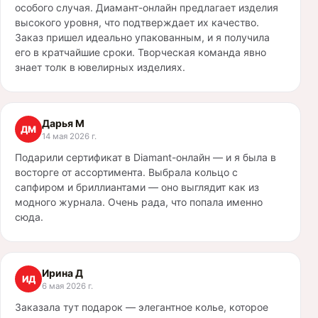
особого случая. Диамант-онлайн предлагает изделия
высокого уровня, что подтверждает их качество.
Заказ пришел идеально упакованным, и я получила
его в кратчайшие сроки. Творческая команда явно
знает толк в ювелирных изделиях.
Дарья М
ДМ
14 мая 2026 г.
Подарили сертификат в Diamant-онлайн — и я была в
восторге от ассортимента. Выбрала кольцо с
сапфиром и бриллиантами — оно выглядит как из
модного журнала. Очень рада, что попала именно
сюда.
Ирина Д
ИД
6 мая 2026 г.
Заказала тут подарок — элегантное колье, которое