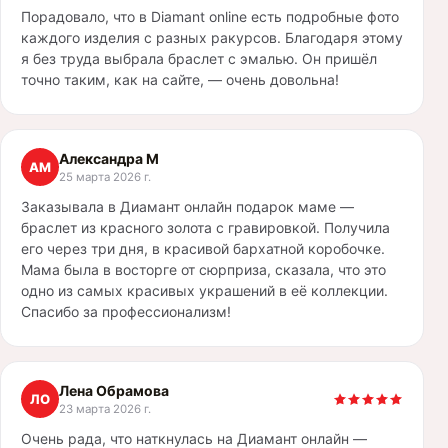
Порадовало, что в Diamant online есть подробные фото
каждого изделия с разных ракурсов. Благодаря этому
я без труда выбрала браслет с эмалью. Он пришёл
точно таким, как на сайте, — очень довольна!
Александра М
АМ
25 марта 2026 г.
Заказывала в Диамант онлайн подарок маме —
браслет из красного золота с гравировкой. Получила
его через три дня, в красивой бархатной коробочке.
Мама была в восторге от сюрприза, сказала, что это
одно из самых красивых украшений в её коллекции.
Спасибо за профессионализм!
Лена Обрамова
ЛО
23 марта 2026 г.
Очень рада, что наткнулась на Диамант онлайн —