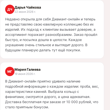
Дарья Чайкова
ДЧ
22 июня 2026 г.
Недавно открыла для себя Диамант-онлайн и теперь
не представляю свою ювелирную коллекцию без их
изделий. Их подход к клиентам вызывает доверие, а
ассортимент поражает разнообразием. Заказ прошёл
быстро, и посылка дошла в целости. Каждое
украшение очень стильное и выглядит дорого. В
будущем планирую делать тут ещё покупки.
Мария Галиева
МГ
19 июня 2026 г.
В Диамант-онлайн приятно удивило наличие
подробной информации о каждом изделии: проба, вес,
характеристики камней. Выбрала кольцо с
фианитами, смотрится дорого, а цена адекватная.
Доставка бесплатная при заказе от 10 000 рублей, что
стало приятным бонусом.