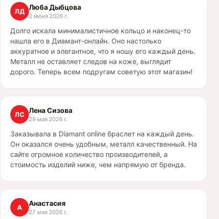
Люба Дыбцова
ЛД
2 июня 2026 г.
Долго искала минималистичное кольцо и наконец-то
нашла его в Диамант-онлайн. Оно настолько
аккуратное и элегантное, что я ношу его каждый день.
Металл не оставляет следов на коже, выглядит
дорого. Теперь всем подругам советую этот магазин!
Лена Сизова
ЛС
29 мая 2026 г.
Заказывала в Diamant online браслет на каждый день.
Он оказался очень удобным, металл качественный. На
сайте огромное количество производителей, а
стоимость изделий ниже, чем напрямую от бренда.
Анастасия
А
27 мая 2026 г.