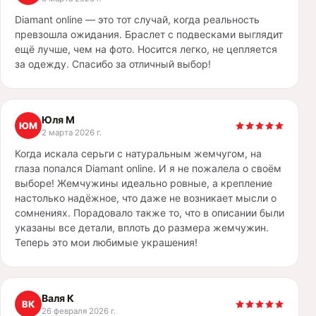
Diamant online — это тот случай, когда реальность
превзошла ожидания. Браслет с подвесками выглядит
ещё лучше, чем на фото. Носится легко, не цепляется
за одежду. Спасибо за отличный выбор!
Юля М
ЮМ
2 марта 2026 г.
Когда искала серьги с натуральным жемчугом, на
глаза попался Diamant online. И я не пожалела о своём
выборе! Жемчужины идеально ровные, а крепление
настолько надёжное, что даже не возникает мысли о
сомнениях. Порадовало также то, что в описании были
указаны все детали, вплоть до размера жемчужин.
Теперь это мои любимые украшения!
Валя К
ВК
26 февраля 2026 г.