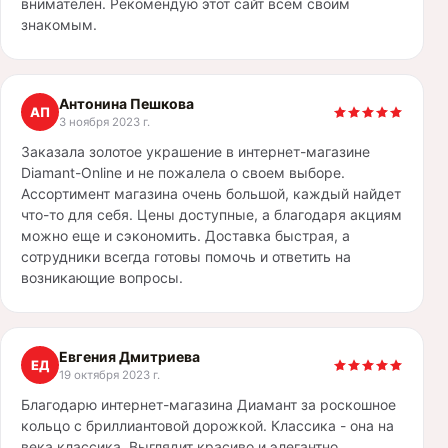
внимателен. Рекомендую этот сайт всем своим
знакомым.
Антонина Пешкова
АП
3 ноября 2023 г.
Заказала золотое украшение в интернет-магазине
Diamant-Online и не пожалела о своем выборе.
Ассортимент магазина очень большой, каждый найдет
что-то для себя. Цены доступные, а благодаря акциям
можно еще и сэкономить. Доставка быстрая, а
сотрудники всегда готовы помочь и ответить на
возникающие вопросы.
Евгения Дмитриева
ЕД
19 октября 2023 г.
Благодарю интернет-магазина Диамант за роскошное
кольцо с бриллиантовой дорожкой. Классика - она на
века классика. Выглядит красиво и элегантно.