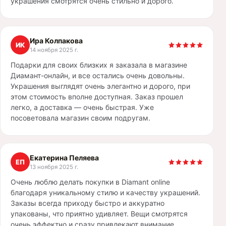
украшения смотрятся очень стильно и дорого.
Ира Колпакова
ИК
14 ноября 2025 г.
Подарки для своих близких я заказала в магазине
Диамант-онлайн, и все остались очень довольны.
Украшения выглядят очень элегантно и дорого, при
этом стоимость вполне доступная. Заказ прошел
легко, а доставка — очень быстрая. Уже
посоветовала магазин своим подругам.
Екатерина Пеляева
ЕП
13 ноября 2025 г.
Очень люблю делать покупки в Diamant online
благодаря уникальному стилю и качеству украшений.
Заказы всегда приходу быстро и аккуратно
упакованы, что приятно удивляет. Вещи смотрятся
очень эффектно и сразу привлекают внимание.