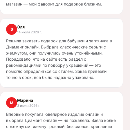
магазин — мой фаворит для подарков близким.
Эля
Э
14 июля 2026 г.
Решила заказать подарок для бабушки и заглянула в
Диамант онлайн. Выбрала классические серьги с
жемчугом, они получились очень утончёнными.
Порадовало, что на сайте есть раздел с
рекомендациями по подбору украшений — это
помогло определиться со стилем. Заказ привезли
точно в срок, всё было надёжно упаковано.
Марина
М
3 июля 2026 г.
Впервые покупала ювелирное изделие онлайн и
выбрала Диамант онлайн — не пожалела. Взяла колье
с жемчугом: жемчуг ровный, без сколов, крепление