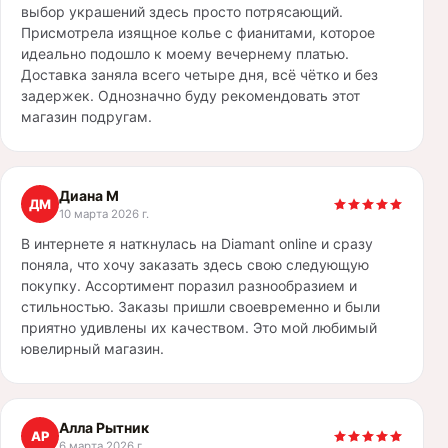
выбор украшений здесь просто потрясающий.
Присмотрела изящное колье с фианитами, которое
идеально подошло к моему вечернему платью.
Доставка заняла всего четыре дня, всё чётко и без
задержек. Однозначно буду рекомендовать этот
магазин подругам.
Диана М
ДМ
10 марта 2026 г.
В интернете я наткнулась на Diamant online и сразу
поняла, что хочу заказать здесь свою следующую
покупку. Ассортимент поразил разнообразием и
стильностью. Заказы пришли своевременно и были
приятно удивлены их качеством. Это мой любимый
ювелирный магазин.
Алла Рытник
АР
6 марта 2026 г.