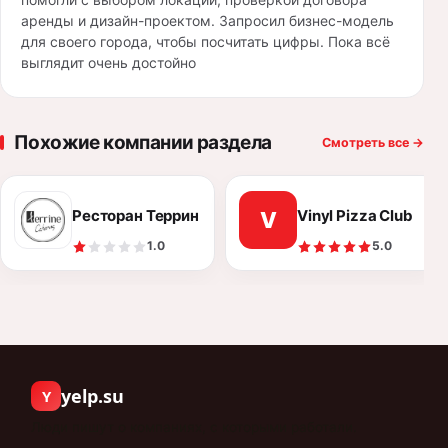
аренды и дизайн-проектом. Запросил бизнес-модель
для своего города, чтобы посчитать цифры. Пока всё
выглядит очень достойно
Похожие компании раздела
Смотреть все
→
Ресторан Террин (Terrin)
Vinyl Pizza Club
V
1.0
5.0
yelp.su
Y
Люди пишут о компаниях, с которыми работали.