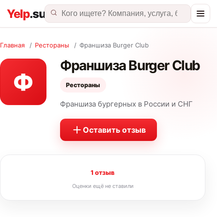
Главная
/
Рестораны
/
Франшиза Burger Club
Франшиза Burger Club
Ф
Рестораны
Франшиза бургерных в России и СНГ
Оставить отзыв
1 отзыв
Оценки ещё не ставили