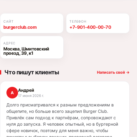
САЙТ
ТЕЛЕФОН
burgerclub.com
+7-901-400-00-70
АДРЕС
Москва, Шмитовский
проезд, 39, к1
Что пишут клиенты
Написать свой
→
Андрей
А
17 июня 2026 г.
Долго присматривался к разным предложениям в
общепите, но больше всего зацепил Burger Club.
Привлёк сам подход к партнёрам, сопровождают с
нуля до запуска. Я человек опытный, но в бургерной
сфере новичок, поэтому для меня важно, чтобы
помогли с выбором локации, проверкой договора