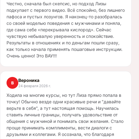
Честно, сначала был скепсис, но подход Лизы
подкупает с первого видео. Всё спокойно, без лишнего
пафоса и пустых лозунгов. Я наконец-то разобралась
со своей моделью поведения с мужчинами и поняла,
где сама себе «перекрывала кислород». Сейчас
чувствую небывалую уверенность и спокойствие.
Результаты в отношениях и по деньгам пошли сразу,
как только начала применять пошаговые инструкции.
Очень ценно! Это ВАУ!!!
Вероника
В
24 февраля 2026 г.
Ходила на многие курсы, но тут Лиза прямо попала в
точку! Обычно везде одни красивые речи и "давайте
верьте в себя", а тут настоящая помощь. Научилась
ставить личные границы, получать удовольствие от
общения с мужчиной и понимать свои желания. Стало
проще принимать комплименты, вести диалоги с
друзьями и коллегами. Я осознала, что благодаря