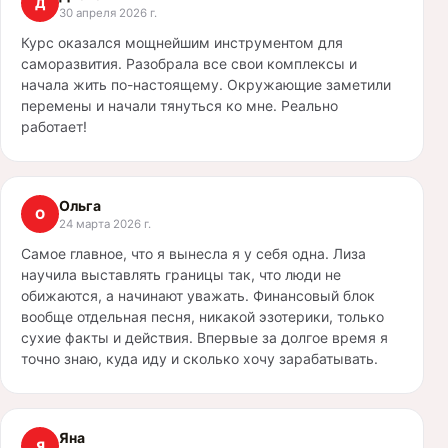
Д
30 апреля 2026 г.
Курс оказался мощнейшим инструментом для
саморазвития. Разобрала все свои комплексы и
начала жить по-настоящему. Окружающие заметили
перемены и начали тянуться ко мне. Реально
работает!
Ольга
О
24 марта 2026 г.
Самое главное, что я вынесла я у себя одна. Лиза
научила выставлять границы так, что люди не
обижаются, а начинают уважать. Финансовый блок
вообще отдельная песня, никакой эзотерики, только
сухие факты и действия. Впервые за долгое время я
точно знаю, куда иду и сколько хочу зарабатывать.
Яна
Я