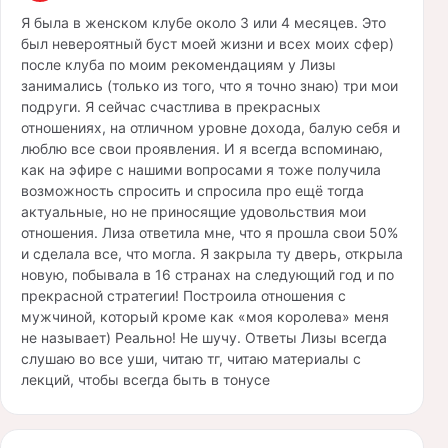
Я была в женском клубе около 3 или 4 месяцев. Это
был невероятный буст моей жизни и всех моих сфер)
после клуба по моим рекомендациям у Лизы
занимались (только из того, что я точно знаю) три мои
подруги. Я сейчас счастлива в прекрасных
отношениях, на отличном уровне дохода, балую себя и
люблю все свои проявления. И я всегда вспоминаю,
как на эфире с нашими вопросами я тоже получила
возможность спросить и спросила про ещё тогда
актуальные, но не приносящие удовольствия мои
отношения. Лиза ответила мне, что я прошла свои 50%
и сделала все, что могла. Я закрыла ту дверь, открыла
новую, побывала в 16 странах на следующий год и по
прекрасной стратегии! Построила отношения с
мужчиной, который кроме как «моя королева» меня
не называет) Реально! Не шучу. Ответы Лизы всегда
слушаю во все уши, читаю тг, читаю материалы с
лекций, чтобы всегда быть в тонусе