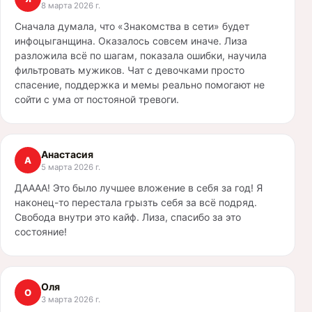
8 марта 2026 г.
Сначала думала, что «Знакомства в сети» будет
инфоцыганщина. Оказалось совсем иначе. Лиза
разложила всё по шагам, показала ошибки, научила
фильтровать мужиков. Чат с девочками просто
спасение, поддержка и мемы реально помогают не
сойти с ума от постояной тревоги.
Анастасия
А
5 марта 2026 г.
ДАААА! Это было лучшее вложение в себя за год! Я
наконец-то перестала грызть себя за всё подряд.
Свобода внутри это кайф. Лиза, спасибо за это
состояние!
Оля
О
3 марта 2026 г.