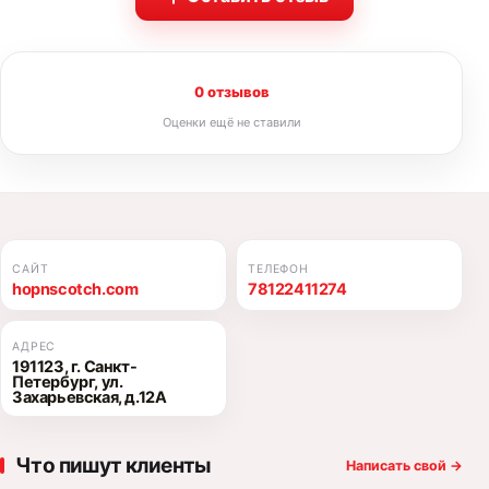
0 отзывов
Оценки ещё не ставили
САЙТ
ТЕЛЕФОН
hopnscotch.com
78122411274
АДРЕС
191123, г. Санкт-
Петербург, ул.
Захарьевская, д.12А
Что пишут клиенты
Написать свой
→