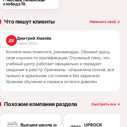
г. Москва, Ленинская
слобода 19.
Что пишут клиенты
Написать свой
→
Дмитрий Хмелёв
ДХ
1 июня 2026 г.
Коллеги-анестезиологи, рекомендую. Обновил здесь
свои корочки по квалификации. Огромный плюс, что
учебный центр работает официально и передает
сведения в реестр.Оригиналы -отправляли почтой, всё
пришло в идеальном состоянии и без задержек.
Уровнем обучения и сервиса остался доволен
Похожие компании раздела
Смотреть все
→
Высшая школа знакомств
UPROCK