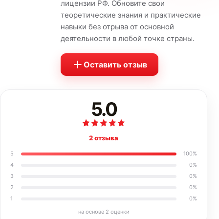
лицензии РФ. Обновите свои
теоретические знания и практические
навыки без отрыва от основной
деятельности в любой точке страны.
Оставить отзыв
5.0
2 отзыва
5
100
%
4
0
%
3
0
%
2
0
%
1
0
%
на основе
2
оценки