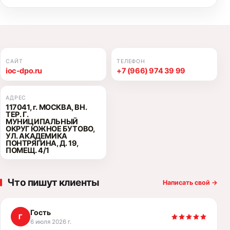
САЙТ
ТЕЛЕФОН
ioc-dpo.ru
+7 (966) 974 39 99
АДРЕС
117041, г. МОСКВА, ВН.
ТЕР. Г.
МУНИЦИПАЛЬНЫЙ
ОКРУГ ЮЖНОЕ БУТОВО,
УЛ. АКАДЕМИКА
ПОНТРЯГИНА, Д. 19,
ПОМЕЩ. 4/1
Что пишут клиенты
Написать свой
→
Гость
Г
6 июля 2026 г.