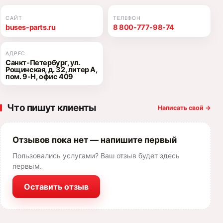
САЙТ
ТЕЛЕФОН
buses-parts.ru
8 800-777-98-74
АДРЕС
Санкт-Петербург, ул.
Рощинская, д. 32, литер А,
пом. 9-Н, офис 409
Что пишут клиенты
Написать свой
→
Отзывов пока нет — напишите первый
Пользовались услугами? Ваш отзыв будет здесь
первым.
Оставить отзыв