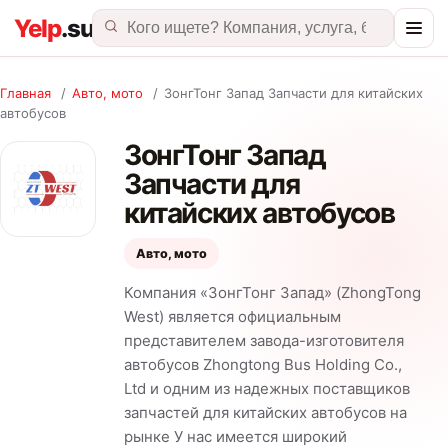
Главная
/
Авто, мото
/
ЗонгТонг Запад Запчасти для китайских
автобусов
ЗонгТонг Запад
Запчасти для
китайских автобусов
Авто, мото
Компания «ЗонгТонг Запад» (ZhongTong
West) является официальным
представителем завода-изготовителя
автобусов Zhongtong Bus Holding Co.,
Ltd и одним из надежных поставщиков
запчастей для китайских автобусов на
рынке У нас имеется широкий