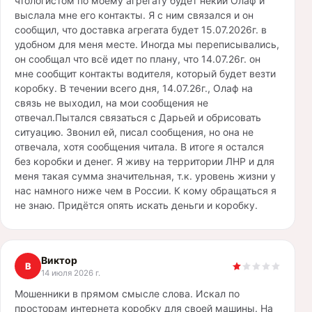
чтологистом по моему агрегату будет некий Олаф и
выслала мне его контакты. Я с ним связался и он
сообщил, что доставка агрегата будет 15.07.2026г. в
удобном для меня месте. Иногда мы переписывались,
он сообщал что всё идет по плану, что 14.07.26г. он
мне сообщит контакты водителя, который будет везти
коробку. В течении всего дня, 14.07.26г., Олаф на
связь не выходил, на мои сообщения не
отвечал.Пытался связаться с Дарьей и обрисовать
ситуацию. Звонил ей, писал сообщения, но она не
отвечала, хотя сообщения читала. В итоге я остался
без коробки и денег. Я живу на территории ЛНР и для
меня такая сумма значительная, т.к. уровень жизни у
нас намного ниже чем в России. К кому обращаться я
не знаю. Придётся опять искать деньги и коробку.
Виктор
В
14 июля 2026 г.
Мошенники в прямом смысле слова. Искал по
просторам интернета коробку для своей машины. На