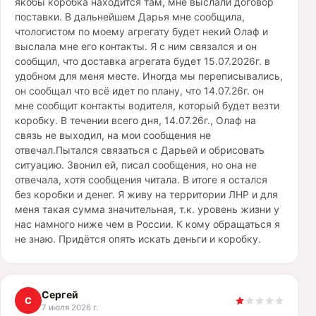
якобы коробка находится там, мне выслали договор
поставки. В дальнейшем Дарья мне сообщила,
чтологистом по моему агрегату будет некий Олаф и
выслала мне его контакты. Я с ним связался и он
сообщил, что доставка агрегата будет 15.07.2026г. в
удобном для меня месте. Иногда мы переписывались,
он сообщал что всё идет по плану, что 14.07.26г. он
мне сообщит контакты водителя, который будет везти
коробку. В течении всего дня, 14.07.26г., Олаф на
связь не выходил, на мои сообщения не
отвечал.Пытался связаться с Дарьей и обрисовать
ситуацию. Звонил ей, писал сообщения, но она не
отвечала, хотя сообщения читала. В итоге я остался
без коробки и денег. Я живу на территории ЛНР и для
меня такая сумма значительная, т.к. уровень жизни у
нас намного ниже чем в России. К кому обращаться я
не знаю. Придётся опять искать деньги и коробку.
Сергей
С
7 июля 2026 г.