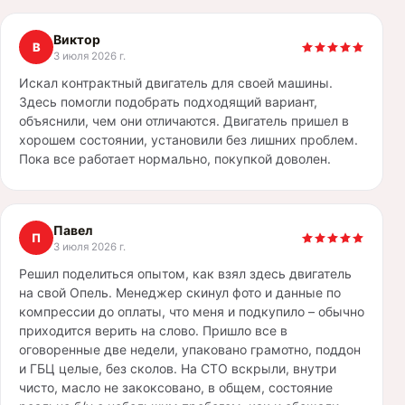
Виктор
В
3 июля 2026 г.
Искал контрактный двигатель для своей машины.
Здесь помогли подобрать подходящий вариант,
объяснили, чем они отличаются. Двигатель пришел в
хорошем состоянии, установили без лишних проблем.
Пока все работает нормально, покупкой доволен.
Павел
П
3 июля 2026 г.
Решил поделиться опытом, как взял здесь двигатель
на свой Опель. Менеджер скинул фото и данные по
компрессии до оплаты, что меня и подкупило – обычно
приходится верить на слово. Пришло все в
оговоренные две недели, упаковано грамотно, поддон
и ГБЦ целые, без сколов. На СТО вскрыли, внутри
чисто, масло не закоксовано, в общем, состояние