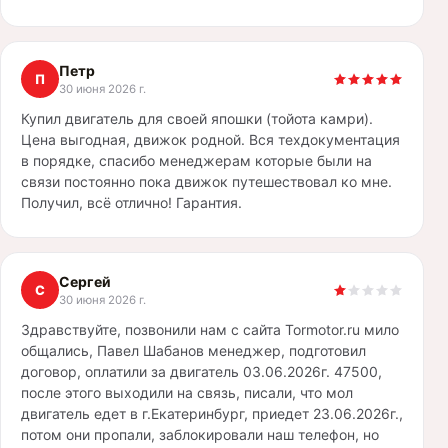
Петр
П
30 июня 2026 г.
Купил двигатель для своей япошки (тойота камри).
Цена выгодная, движок родной. Вся техдокументация
в порядке, спасибо менеджерам которые были на
связи постоянно пока движок путешествовал ко мне.
Получил, всё отлично! Гарантия.
Сергей
С
30 июня 2026 г.
Здравствуйте, позвонили нам с сайта Tormotor.ru мило
общались, Павел Шабанов менеджер, подготовил
договор, оплатили за двигатель 03.06.2026г. 47500,
после этого выходили на связь, писали, что мол
двигатель едет в г.Екатеринбург, приедет 23.06.2026г.,
потом они пропали, заблокировали наш телефон, но