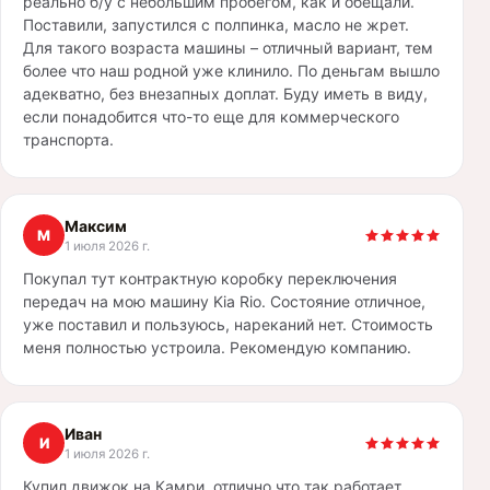
реально б/у с небольшим пробегом, как и обещали.
Поставили, запустился с полпинка, масло не жрет.
Для такого возраста машины – отличный вариант, тем
более что наш родной уже клинило. По деньгам вышло
адекватно, без внезапных доплат. Буду иметь в виду,
если понадобится что-то еще для коммерческого
транспорта.
Максим
М
1 июля 2026 г.
Покупал тут контрактную коробку переключения
передач на мою машину Kia Rio. Состояние отличное,
уже поставил и пользуюсь, нареканий нет. Стоимость
меня полностью устроила. Рекомендую компанию.
Иван
И
1 июля 2026 г.
Купил движок на Камри, отлично что так работает