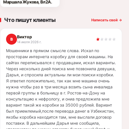
Маршала Жукова, Вл2А.
Что пишут клиенты
Написать свой
→
Виктор
В
14 июля 2026 г.
Мошенники в прямом смысле слова. Искал по
просторам интернета коробку для своей машины. На
сайтах переписывался с продавцами, искал варианты.
Через несколько дней поиска мне позвонила девушка,
Дарья, и спросила актуальны ли мои поиски коробки.
Я ответил положительно, так как мне машина очень
нужна чтобы раз в три месяца возить сына инвалида
первой группы в больницу в г. Ростов-на-Дону на
консультацию к нефрологу, и ониа предложила мне
вариант такой же коробки за 35000 рублей. Вариант
был приемлемый,после перевода денег в Узбекистан,
якобы коробка находится там, мне выслали договор
поставки. В дальнейшем Дарья мне сообщила,