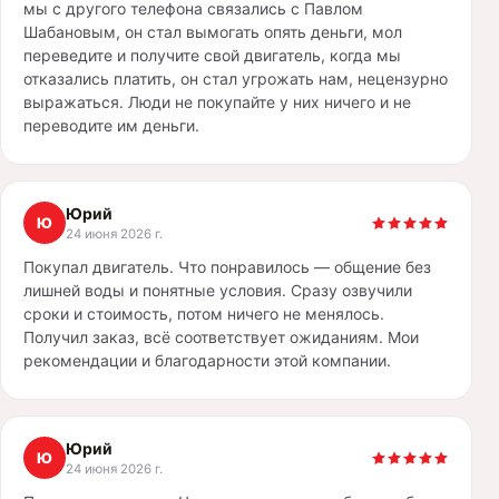
мы с другого телефона связались с Павлом
Шабановым, он стал вымогать опять деньги, мол
переведите и получите свой двигатель, когда мы
отказались платить, он стал угрожать нам, нецензурно
выражаться. Люди не покупайте у них ничего и не
переводите им деньги.
Юрий
Ю
24 июня 2026 г.
Покупал двигатель. Что понравилось — общение без
лишней воды и понятные условия. Сразу озвучили
сроки и стоимость, потом ничего не менялось.
Получил заказ, всё соответствует ожиданиям. Мои
рекомендации и благодарности этой компании.
Юрий
Ю
24 июня 2026 г.