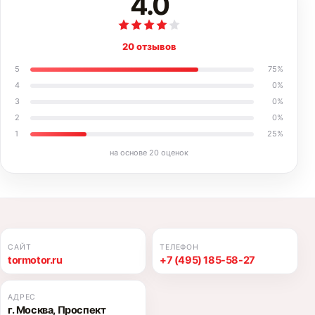
4.0
20 отзывов
5
75
%
4
0
%
3
0
%
2
0
%
1
25
%
на основе
20
оценок
САЙТ
ТЕЛЕФОН
tormotor.ru
+7 (495) 185-58-27
АДРЕС
г. Москва, Проспект