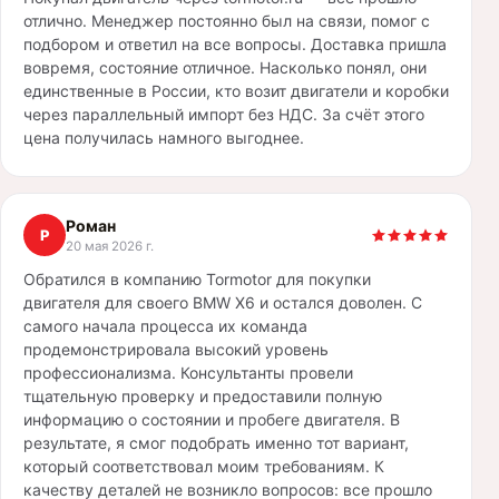
отлично. Менеджер постоянно был на связи, помог с
подбором и ответил на все вопросы. Доставка пришла
вовремя, состояние отличное. Насколько понял, они
единственные в России, кто возит двигатели и коробки
через параллельный импорт без НДС. За счёт этого
цена получилась намного выгоднее.
Роман
Р
20 мая 2026 г.
Обратился в компанию Tormotor для покупки
двигателя для своего BMW X6 и остался доволен. С
самого начала процесса их команда
продемонстрировала высокий уровень
профессионализма. Консультанты провели
тщательную проверку и предоставили полную
информацию о состоянии и пробеге двигателя. В
результате, я смог подобрать именно тот вариант,
который соответствовал моим требованиям. К
качеству деталей не возникло вопросов: все прошло