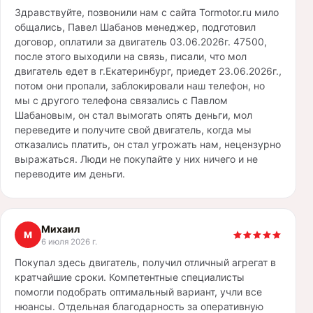
Здравствуйте, позвонили нам с сайта Tormotor.ru мило
общались, Павел Шабанов менеджер, подготовил
договор, оплатили за двигатель 03.06.2026г. 47500,
после этого выходили на связь, писали, что мол
двигатель едет в г.Екатеринбург, приедет 23.06.2026г.,
потом они пропали, заблокировали наш телефон, но
мы с другого телефона связались с Павлом
Шабановым, он стал вымогать опять деньги, мол
переведите и получите свой двигатель, когда мы
отказались платить, он стал угрожать нам, нецензурно
выражаться. Люди не покупайте у них ничего и не
переводите им деньги.
Михаил
М
6 июля 2026 г.
Покупал здесь двигатель, получил отличный агрегат в
кратчайшие сроки. Компетентные специалисты
помогли подобрать оптимальный вариант, учли все
нюансы. Отдельная благодарность за оперативную