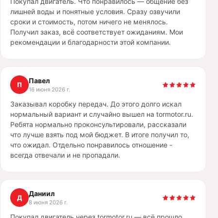
Покупал двигатель. Что понравилось — общение без
лишней воды и понятные условия. Сразу озвучили
сроки и стоимость, потом ничего не менялось.
Получил заказ, всё соответствует ожиданиям. Мои
рекомендации и благодарности этой компании.
Павел
П
16 июня 2026 г.
Заказывал коробку передач. До этого долго искал
нормальный вариант и случайно вышел на tormotor.ru.
Ребята нормально проконсультировали, рассказали
что лучше взять под мой бюджет. В итоге получил то,
что ожидал. Отдельно понравилось отношение -
всегда отвечали и не пропадали.
Даниил
Д
8 июня 2026 г.
Покупал двигатель через tormotor.ru — всё прошло