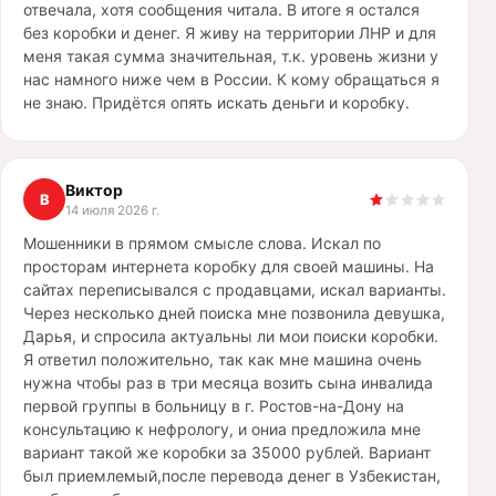
отвечала, хотя сообщения читала. В итоге я остался
без коробки и денег. Я живу на территории ЛНР и для
меня такая сумма значительная, т.к. уровень жизни у
нас намного ниже чем в России. К кому обращаться я
не знаю. Придётся опять искать деньги и коробку.
Виктор
В
14 июля 2026 г.
Мошенники в прямом смысле слова. Искал по
просторам интернета коробку для своей машины. На
сайтах переписывался с продавцами, искал варианты.
Через несколько дней поиска мне позвонила девушка,
Дарья, и спросила актуальны ли мои поиски коробки.
Я ответил положительно, так как мне машина очень
нужна чтобы раз в три месяца возить сына инвалида
первой группы в больницу в г. Ростов-на-Дону на
консультацию к нефрологу, и ониа предложила мне
вариант такой же коробки за 35000 рублей. Вариант
был приемлемый,после перевода денег в Узбекистан,