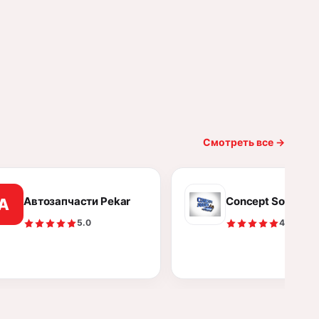
Смотреть все
→
Автозапчасти Pekar
Concept Sound
А
5.0
4.9