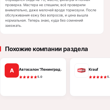
проверка. Мастера не спешили, всё проверили
внимательно, даже мелочей вроде тормозухи. После
обслуживания езжу без вопросов, и цена вышла
нормальная. Теперь знаю, куда без сомнений
заезжать.
Похожие компании раздела
Автосалон "Ленинград Авто"
Krauf
А
5.0
5