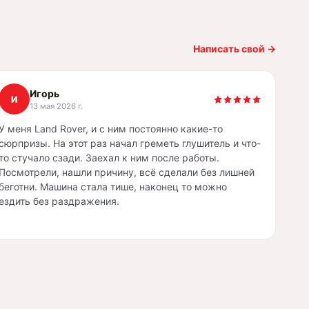
Написать свой
→
Игорь
И
13 мая 2026 г.
У меня Land Rover, и с ним постоянно какие-то
сюрпризы. На этот раз начал греметь глушитель и что-
то стучало сзади. Заехал к ним после работы.
Посмотрели, нашли причину, всё сделали без лишней
беготни. Машина стала тише, наконец то можно
ездить без раздражения.