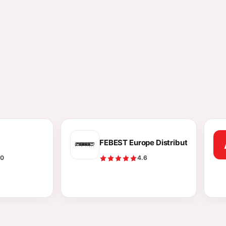
FEBEST Europe Distribution
.0
4.6