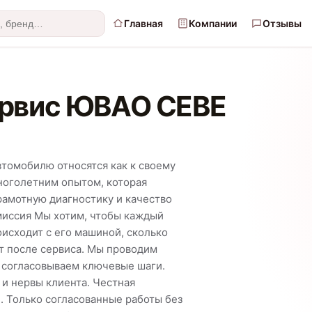
Главная
Компании
Отзывы
ервис ЮВАО CEBE
втомобилю относятся как к своему
ноголетним опытом, которая
рамотную диагностику и качество
миссия Мы хотим, чтобы каждый
исходит с его машиной, сколько
ет после сервиса. Мы проводим
 согласовываем ключевые шаги.
 и нервы клиента. Честная
. Только согласованные работы без