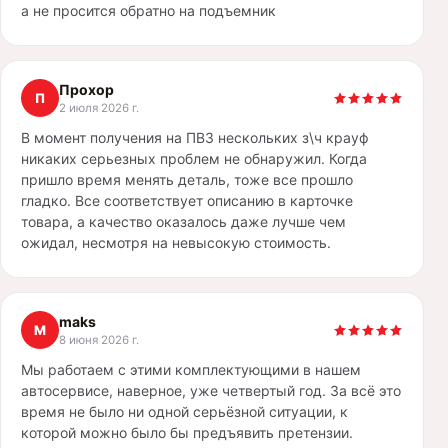
а не просится обратно на подъемник
Прохор
П
2 июля 2026 г.
В момент получения на ПВЗ нескольких з\ч крауф
никаких серьезных проблем не обнаружил. Когда
пришло время менять деталь, тоже все прошло
гладко. Все соответствует описанию в карточке
товара, а качество оказалось даже лучше чем
ожидал, несмотря на невысокую стоимость.
maks
M
8 июня 2026 г.
Мы работаем с этими комплектующими в нашем
автосервисе, наверное, уже четвертый год. За всё это
время не было ни одной серьёзной ситуации, к
которой можно было бы предъявить претензии.