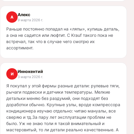
Алекс
А
9 марта 2026 г.
Раньше постоянно попадал на «ляпы», купишь деталь,
а она не садится или люфтит. С Krauf такого пока не
встречал, так что в случае чего смотрю их
ассортимент.
Иннокентий
И
3 марта 2026 г.
Я покупал у этой фирмы разные детали: рулевые тяги,
рычаги подвески и датчики температуры. Мелкие
детальки меняю без раздумий, они подходят без
доработки обычно. Крупные узлы, вроде компрессора
кондиционера изучаю отдельно: читаю мануалы, все
сверяю и тд.За пару лет эксплуатации проблем не
было. Уж не знаю толи я такой внимательный и
мастеровитый, то ли детали реально качественные. А