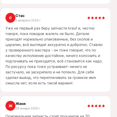
Стас
С
2 февраля 2026 г.
Уже не первый раз беру запчасти krauf и, честно
говоря, пока поводов жалеть не было. Детали
приходят нормально упакованные, без сколов и
царапин, всё выглядит аккуратно и добротно. Ставлю
у проверенного мастера - он тоже говорит, что по
качеству исполнение достойное, ничего колхозить и
подтачивать не приходится, всё становится как надо.
По ресурсу пока тоже устраивает: ничего не
застучало, не заскрипело и не потекло. Для себя
сделал вывод, что переплачивать за громкое имя
смысла нет, если есть такой вариант.
Женя
Ж
28 января 2026 г.
Оригинальная запчасть стоит процентов на 70