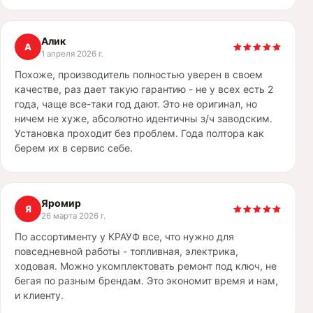
Алик
А
1 апреля 2026 г.
Похоже, производитель полностью уверен в своем
качестве, раз дает такую гарантию - не у всех есть 2
года, чаще все-таки год дают. Это не оригинал, но
ничем не хуже, абсолютно идентичны з/ч заводским.
Установка проходит без проблем. Года полтора как
берем их в сервис себе.
Яромир
Я
26 марта 2026 г.
По ассортименту у КРАУФ все, что нужно для
повседневной работы - топливная, электрика,
ходовая. Можно укомплектовать ремонт под ключ, не
бегая по разным брендам. Это экономит время и нам,
и клиенту.