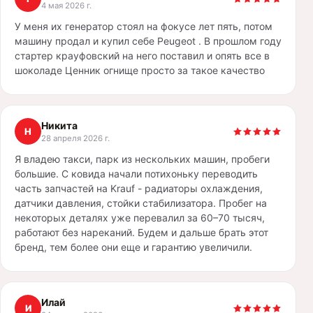
4 мая 2026 г.
У меня их генератор стоял на фокусе лет пять, потом
машину продал и купил себе Peugeot . В прошлом году
стартер крауфовский на него поставил и опять все в
шоколаде Ценник огнище просто за такое качество
Никита
Н
28 апреля 2026 г.
Я владею такси, парк из нескольких машин, пробеги
большие. С ковида начали потихоньку переводить
часть запчастей на Krauf - радиаторы охлаждения,
датчики давления, стойки стабилизатора. Пробег на
некоторых деталях уже перевалил за 60–70 тысяч,
работают без нареканий. Будем и дальше брать этот
бренд, тем более они еще и гарантию увеличили.
Илай
И