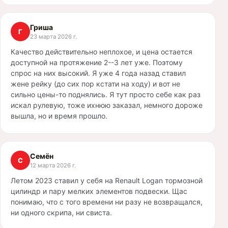
Гриша
Г
23 марта 2026 г.
Качество действительно неплохое, и цена остается
доступной на протяжение 2--3 лет уже. Поэтому
спрос на них высокий. Я уже 4 года назад ставил
жене рейку (до сих пор кстати на ходу) и вот не
сильно цены-то поднялись. Я тут просто себе как раз
искал рулевую, тоже ихнюю заказал, немного дороже
вышла, но и время прошло.
Семён
С
12 марта 2026 г.
Летом 2023 ставил у себя на Renault Logan тормозной
цилиндр и пару мелких элементов подвески. Щас
понимаю, что с того времени ни разу не возвращался,
ни одного скрипа, ни свиста.