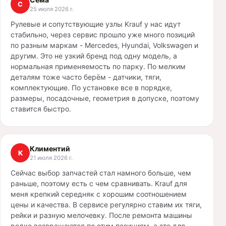
С
25 июля 2026 г.
Рулевые и сопутствующие узлы Krauf у нас идут
стабильно, через сервис прошло уже много позиций
по разным маркам - Mercedes, Hyundai, Volkswagen и
другим. Это не узкий бренд под одну модель, а
нормальная применяемость по парку. По мелким
деталям тоже часто берём - датчики, тяги,
комплектующие. По установке все в порядке,
размеры, посадочные, геометрия в допуске, поэтому
ставится быстро.
Климентий
К
21 июля 2026 г.
Сейчас выбор запчастей стал намного больше, чем
раньше, поэтому есть с чем сравнивать. Krauf для
меня крепкий середняк с хорошим соотношением
цены и качества. В сервисе регулярно ставим их тяги,
рейки и разную мелочевку. После ремонта машины
редко возвращаются по этим позициям, а это для