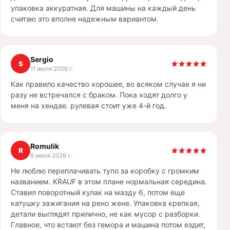
упаковка аккуратная. Для машины на каждый день
считаю это вполне надежным вариантом.
Sergio
S
11 июля 2026 г.
Как правило качество хорошее, во всяком случае я ни
разу не встречался с браком. Пока ходят долго у
меня на хендае. рулевая стоит уже 4-й год.
Romulik
R
6 июля 2026 г.
Не люблю переплачивать тупо за коробку с громким
названием. KRAUF в этом плане нормальная середина.
Ставил поворотный кулак на мазду 6, потом еще
катушку зажигания на рено жене. Упаковка крепкая,
детали выглядят прилично, не как мусор с разборки.
Главное, что встают без гемора и машина потом ездит,