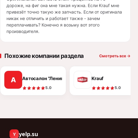
дороже, на фиг она мне такая нужна. Если Krauf мне
привезёт точно такую же запчасть. Если от оригинала
никак не отличить и работает также - зачем
переплачивать? Конечно я возьму вот этого
производителя.
Похожие компании раздела
Смотреть все
→
Автосалон "Ленинград Авто"
Krauf
А
5.0
5.0
yelp.su
Y