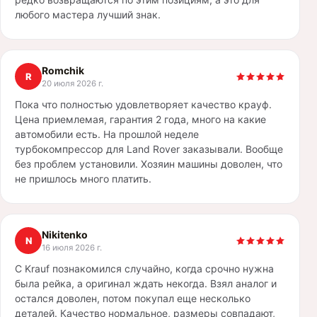
любого мастера лучший знак.
Romchik
R
20 июля 2026 г.
Пока что полностью удовлетворяет качество крауф.
Цена приемлемая, гарантия 2 года, много на какие
автомобили есть. На прошлой неделе
турбокомпрессор для Land Rover заказывали. Вообще
без проблем установили. Хозяин машины доволен, что
не пришлось много платить.
Nikitenko
N
16 июля 2026 г.
С Krauf познакомился случайно, когда срочно нужна
была рейка, а оригинал ждать некогда. Взял аналог и
остался доволен, потом покупал еще несколько
деталей. Качество нормальное, размеры совпадают,