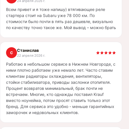
24 апреля 2026 г.
Всем привет и я тоже напишу) втягивающее реле
стартера стоит на Subaru уже 78 000 км. По
стоимости было почти в пять раз дешевле, визуально
по качеству точно такое же. Мой вывод – можно брать
Станислав
С
22 апреля 2026 г.
Работаю в небольшом сервисе в Нижнем Новгороде, с
ними плотно работаем уже немало лет. Часто ставим
клиентам радиаторы охлаждения, вентиляторы,
стойки стабилизатора, приводы заслонки отопителя.
Процент возвратов минимальный, брак почти не
встречаем. Многие, кто однажды поставил Krauf
вместо ноунейма, потом просят ставить только этот
бренд. Для сервиса это удобно - меньше гарантийных
заморочек и недовольных клиентов.