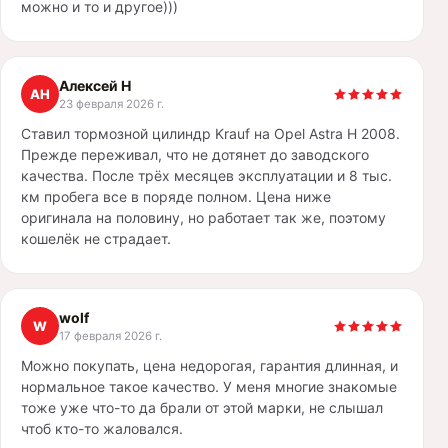
можно и то и другое)))
Алексей Н
АН
23 февраля 2026 г.
Ставил тормозной цилиндр Krauf на Opel Astra H 2008.
Прежде переживал, что не дотянет до заводского
качества. После трёх месяцев эксплуатации и 8 тыс.
км пробега все в поряде полном. Цена ниже
оригинала на половину, но работает так же, поэтому
кошелёк не страдает.
wolf
W
17 февраля 2026 г.
Можно покупать, цена недорогая, гарантия длинная, и
нормальное такое качество. У меня многие знакомые
тоже уже что-то да брали от этой марки, не слышал
чтоб кто-то жаловался.