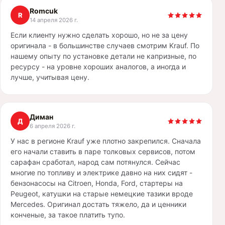
Romcuk
R
14 апреля 2026 г.
Если клиенту нужно сделать хорошо, но не за цену
оригинала - в большинстве случаев смотрим Krauf. По
нашему опыту по установке детали не капризные, по
ресурсу - на уровне хороших аналогов, а иногда и
лучше, учитывая цену.
Диман
Д
6 апреля 2026 г.
У нас в регионе Krauf уже плотно закрепился. Сначала
его начали ставить в паре толковых сервисов, потом
сарафан сработал, народ сам потянулся. Сейчас
многие по топливу и электрике давно на них сидят -
бензонасосы на Citroen, Honda, Ford, стартеры на
Peugeot, катушки на старые немецкие тазики вроде
Mercedes. Оригинал достать тяжело, да и ценники
конченые, за такое платить тупо.