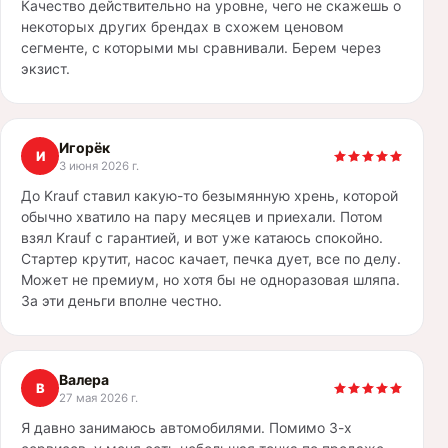
Качество действительно на уровне, чего не скажешь о
некоторых других брендах в схожем ценовом
сегменте, с которыми мы сравнивали. Берем через
экзист.
Игорёк
И
3 июня 2026 г.
До Krauf ставил какую-то безымянную хрень, которой
обычно хватило на пару месяцев и приехали. Потом
взял Krauf с гарантией, и вот уже катаюсь спокойно.
Стартер крутит, насос качает, печка дует, все по делу.
Может не премиум, но хотя бы не одноразовая шляпа.
За эти деньги вполне честно.
Валера
В
27 мая 2026 г.
Я давно занимаюсь автомобилями. Помимо 3-х