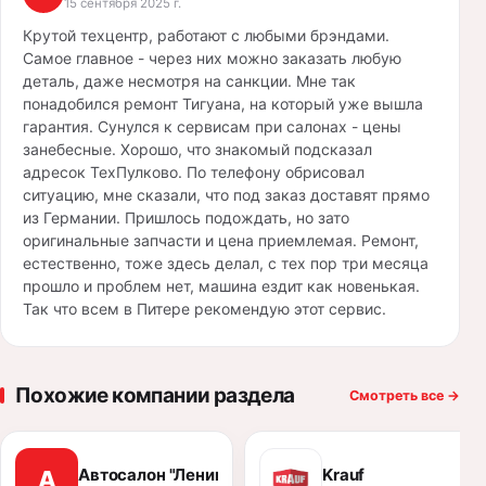
15 сентября 2025 г.
Крутой техцентр, работают с любыми брэндами.
Самое главное - через них можно заказать любую
деталь, даже несмотря на санкции. Мне так
понадобился ремонт Тигуана, на который уже вышла
гарантия. Сунулся к сервисам при салонах - цены
занебесные. Хорошо, что знакомый подсказал
адресок ТехПулково. По телефону обрисовал
ситуацию, мне сказали, что под заказ доставят прямо
из Германии. Пришлось подождать, но зато
оригинальные запчасти и цена приемлемая. Ремонт,
естественно, тоже здесь делал, с тех пор три месяца
прошло и проблем нет, машина ездит как новенькая.
Так что всем в Питере рекомендую этот сервис.
Похожие компании раздела
Смотреть все
→
Автосалон "Ленинград Авто"
Krauf
А