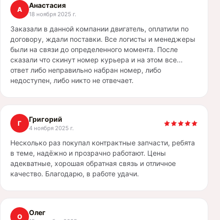
Анастасия
А
18 ноября 2025 г.
Заказали в данной компании двигатель, оплатили по
договору, ждали поставки. Все логисты и менеджеры
были на связи до определенного момента. После
сказали что скинут номер курьера и на этом все...
ответ либо неправильно набран номер, либо
недоступен, либо никто не отвечает.
Григорий
Г
4 ноября 2025 г.
Несколько раз покупал контрактные запчасти, ребята
в теме, надёжно и прозрачно работают. Цены
адекватные, хорошая обратная связь и отличное
качество. Благодарю, в работе удачи.
Олег
О