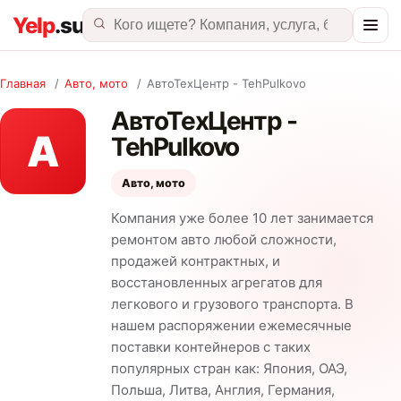
Главная
/
Авто, мото
/
АвтоТехЦентр - TehPulkovo
АвтоТехЦентр -
А
TehPulkovo
Авто, мото
Компания уже более 10 лет занимается
ремонтом авто любой сложности,
продажей контрактных, и
восстановленных агрегатов для
легкового и грузового транспорта. В
нашем распоряжении ежемесячные
поставки контейнеров с таких
популярных стран как: Япония, ОАЭ,
Польша, Литва, Англия, Германия,