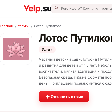
Главная
/
Услуги
/
Лотос Путилково
Лотос Путилко
Услуги
Частный детский сад «Лотос» в Путил
и развития для детей от 1,5 лет. Небо
воспитатели, мягкая адаптация и прод
Безопасная среда, гибкие форматы по
день. Приглашаем познакомиться с сад
Оставить отзыв