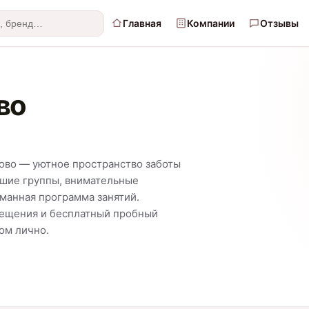
Главная
Компании
Отзывы
во
ково — уютное пространство заботы
льшие группы, внимательные
уманная программа занятий.
сещения и бесплатный пробный
ом лично.