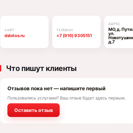
АДРЕС
МО, д. Пути
САЙТ
ТЕЛЕФОН
ул.
dslotos.ru
+7 (916) 9305151
Новотушинс
д.7
Что пишут клиенты
Отзывов пока нет — напишите первый
Пользовались услугами? Ваш отзыв будет здесь первым.
Оставить отзыв