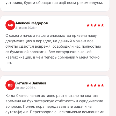
устроило, будем обращаться ещё всем рекомендуем.
Алексей Фёдоров
АФ
21 июня 2026 г.
С самого начала нашего знакомства привели нашу
документацию в порядок, на данный момент все
отчёты сдаются вовремя, освободили нас полностью
от бумажной волокиты. Все сотрудники высшей
квалификации, в чем теперь сомнений у меня точно
нет.
Виталий Вакулов
ВВ
29 мая 2026 г.
Когда бизнес начал активно расти, стало не хватать
времени на бухгалтерскую отчётность и юридические
вопросы. Понял: пора передавать эти задачи на
аутстаффинг. Переговорил с несколькими компаниями