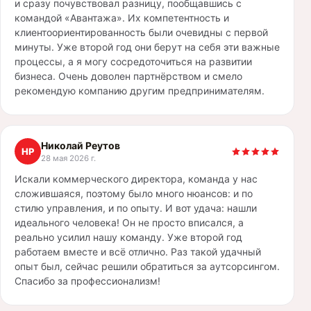
и сразу почувствовал разницу, пообщавшись с
командой «Авантажа». Их компетентность и
клиентоориентированность были очевидны с первой
минуты. Уже второй год они берут на себя эти важные
процессы, а я могу сосредоточиться на развитии
бизнеса. Очень доволен партнёрством и смело
рекомендую компанию другим предпринимателям.
Николай Реутов
НР
28 мая 2026 г.
Искали коммерческого директора, команда у нас
сложившаяся, поэтому было много нюансов: и по
стилю управления, и по опыту. И вот удача: нашли
идеального человека! Он не просто вписался, а
реально усилил нашу команду. Уже второй год
работаем вместе и всё отлично. Раз такой удачный
опыт был, сейчас решили обратиться за аутсорсингом.
Спасибо за профессионализм!