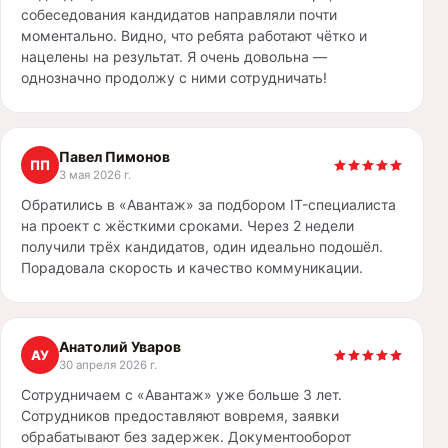
собеседования кандидатов направляли почти
моментально. Видно, что ребята работают чётко и
нацелены на результат. Я очень довольна —
однозначно продолжу с ними сотрудничать!
Павел Пимонов
ПП
3 мая 2026 г.
Обратились в «Авантаж» за подбором IT-специалиста
на проект с жёсткими сроками. Через 2 недели
получили трёх кандидатов, один идеально подошёл.
Порадовала скорость и качество коммуникации.
Анатолий Уваров
АУ
30 апреля 2026 г.
Сотрудничаем с «Авантаж» уже больше 3 лет.
Сотрудников предоставляют вовремя, заявки
обрабатывают без задержек. Документооборот