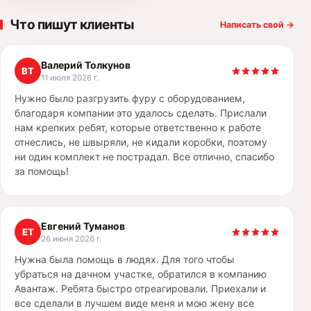
Что пишут клиенты
Написать свой
→
Валерий Толкунов
ВТ
11 июля 2026 г.
Нужно было разгрузить фуру с оборудованием,
благодаря компании это удалось сделать. Прислали
нам крепких ребят, которые ответственно к работе
отнеслись, не швыряли, не кидали коробки, поэтому
ни один комплект не пострадал. Все отлично, спасибо
за помощь!
Евгений Туманов
ЕТ
26 июня 2026 г.
Нужна была помощь в людях. Для того чтобы
убраться на дачном участке, обратился в компанию
Авантаж. Ребята быстро отреагировали. Приехали и
все сделали в лучшем виде меня и мою жену все