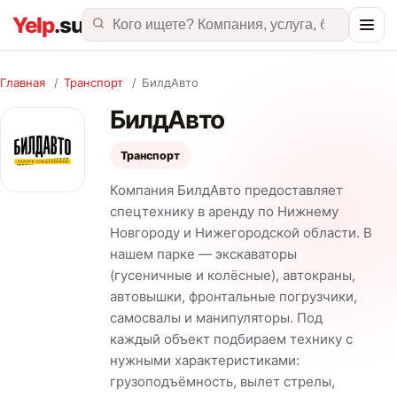
Главная
/
Транспорт
/
БилдАвто
БилдАвто
Транспорт
Компания БилдАвто предоставляет
спецтехнику в аренду по Нижнему
Новгороду и Нижегородской области. В
нашем парке — экскаваторы
(гусеничные и колёсные), автокраны,
автовышки, фронтальные погрузчики,
самосвалы и манипуляторы. Под
каждый объект подбираем технику с
нужными характеристиками:
грузоподъёмность, вылет стрелы,