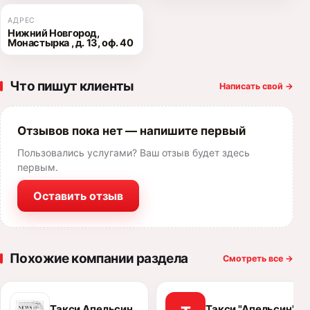
АДРЕС
Нижний Новгород,
Монастырка , д. 13, оф. 40
Что пишут клиенты
Написать свой
→
Отзывов пока нет — напишите первый
Пользовались услугами? Ваш отзыв будет здесь
первым.
Оставить отзыв
Похожие компании раздела
Смотреть все
→
Такси Апельсин
Такси "Апельсин"