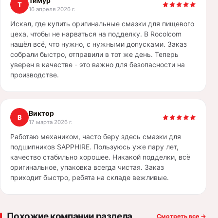
Тимур
Т
16 апреля 2026 г.
Искал, где купить оригинальные смазки для пищевого
цеха, чтобы не нарваться на подделку. В Rocolcom
нашёл всё, что нужно, с нужными допусками. Заказ
собрали быстро, отправили в тот же день. Теперь
уверен в качестве - это важно для безопасности на
производстве.
Виктор
В
17 марта 2026 г.
Работаю механиком, часто беру здесь смазки для
подшипников SAPPHIRE. Пользуюсь уже пару лет,
качество стабильно хорошее. Никакой подделки, всё
оригинальное, упаковка всегда чистая. Заказ
приходит быстро, ребята на складе вежливые.
Похожие компании раздела
Смотреть все
→