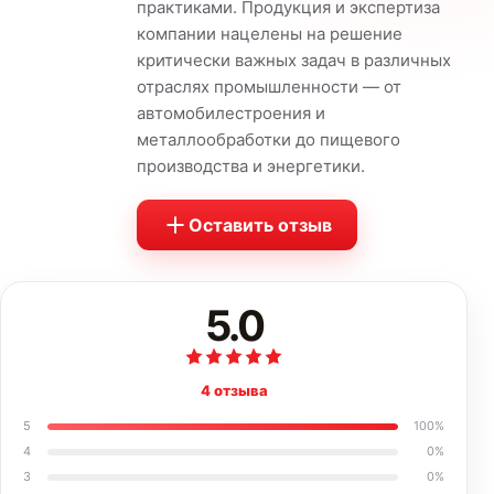
практиками. Продукция и экспертиза
компании нацелены на решение
критически важных задач в различных
отраслях промышленности — от
автомобилестроения и
металлообработки до пищевого
производства и энергетики.
Оставить отзыв
5.0
4 отзыва
5
100
%
4
0
%
3
0
%