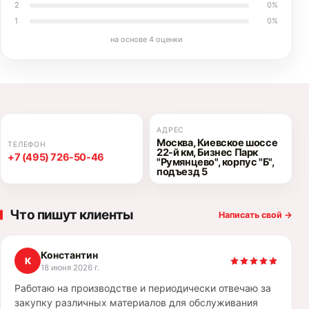
2
0
%
1
0
%
на основе
4
оценки
АДРЕС
Москва, Киевское шоссе
ТЕЛЕФОН
22-й км, Бизнес Парк
+7 (495) 726-50-46
"Румянцево", корпус "Б",
подъезд 5
Что пишут клиенты
Написать свой
→
Константин
К
18 июня 2026 г.
Работаю на производстве и периодически отвечаю за
закупку различных материалов для обслуживания