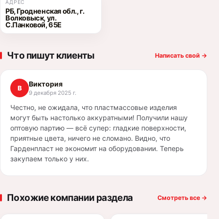
АДРЕС
РБ, Гродненская обл., г.
Волковыск, ул.
С.Панковой, 65Е
Что пишут клиенты
Написать свой
→
Виктория
В
9 декабря 2025 г.
Честно, не ожидала, что пластмассовые изделия
могут быть настолько аккуратными! Получили нашу
оптовую партию — всё супер: гладкие поверхности,
приятные цвета, ничего не сломано. Видно, что
Гарденпласт не экономит на оборудовании. Теперь
закупаем только у них.
Похожие компании раздела
Смотреть все
→