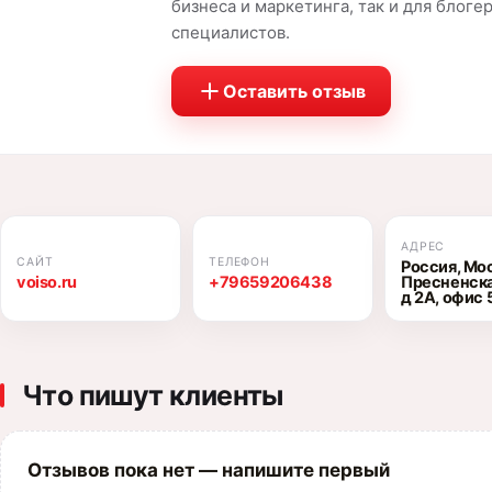
бизнеса и маркетинга, так и для блогеро
специалистов.
Оставить отзыв
АДРЕС
САЙТ
ТЕЛЕФОН
Россия, Мос
voiso.ru
+79659206438
Пресненска
д 2А, офис 
Что пишут клиенты
Отзывов пока нет — напишите первый