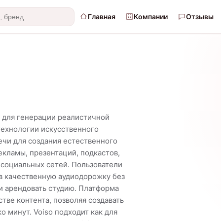
Главная
Компании
Отзывы
а для генерации реалистичной
 технологии искусственного
ечи для создания естественного
екламы, презентаций, подкастов,
 социальных сетей. Пользователи
 в качественную аудиодорожку без
и арендовать студию. Платформа
тве контента, позволяя создавать
о минут. Voiso подходит как для