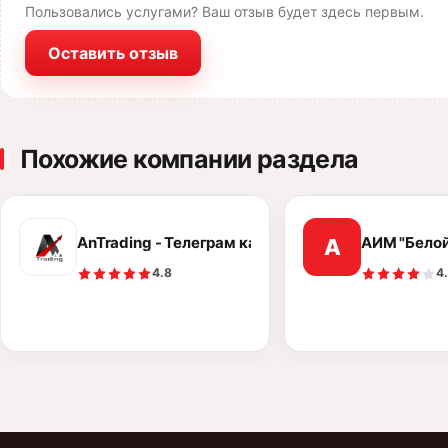
Пользовались услугами? Ваш отзыв будет здесь первым.
Оставить отзыв
Похожие компании раздела
AnTrading - Телеграм канал
АИМ "Белой
А
4.8
4