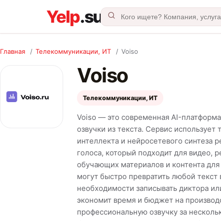
Главная
/
Телекоммуникации, ИТ
/
Voiso
Voiso
Телекоммуникации, ИТ
Voiso — это современная AI-платформ
озвучки из текста. Сервис использует
интеллекта и нейросетевого синтеза р
голоса, который подходит для видео, р
обучающих материалов и контента для
могут быстро превратить любой текст
необходимости записывать диктора ил
экономит время и бюджет на производс
профессиональную озвучку за нескольк