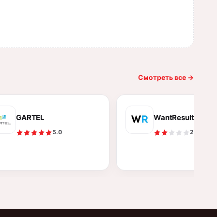
Смотреть все
→
GARTEL
WantResult
5.0
2.0