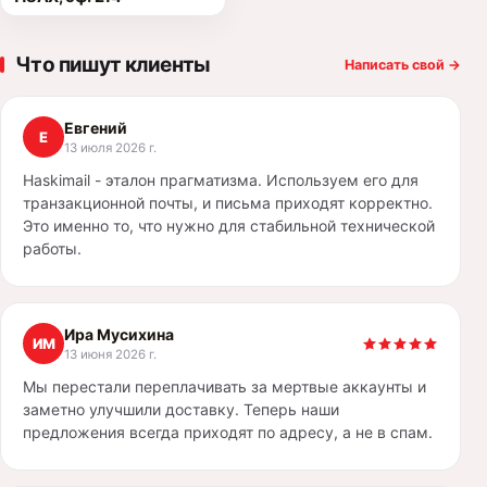
Что пишут клиенты
Написать свой
→
Евгений
Е
13 июля 2026 г.
Haskimail - эталон прагматизма. Используем его для
транзакционной почты, и письма приходят корректно.
Это именно то, что нужно для стабильной технической
работы.
Ира Мусихина
ИМ
13 июня 2026 г.
Мы перестали переплачивать за мертвые аккаунты и
заметно улучшили доставку. Теперь наши
предложения всегда приходят по адресу, а не в спам.