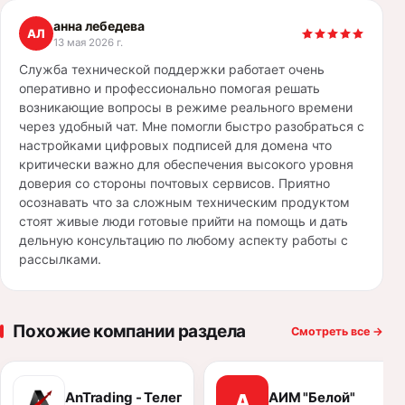
анна лебедева
АЛ
13 мая 2026 г.
Служба технической поддержки работает очень
оперативно и профессионально помогая решать
возникающие вопросы в режиме реального времени
через удобный чат. Мне помогли быстро разобраться с
настройками цифровых подписей для домена что
критически важно для обеспечения высокого уровня
доверия со стороны почтовых сервисов. Приятно
осознавать что за сложным техническим продуктом
стоят живые люди готовые прийти на помощь и дать
дельную консультацию по любому аспекту работы с
рассылками.
Похожие компании раздела
Смотреть все
→
AnTrading - Телеграм канал
АИМ "Белой"
А