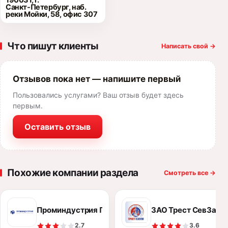
190031, г.
Санкт‑Петербург, наб.
реки Мойки, 58, офис 307
Что пишут клиенты
Написать свой
→
Отзывов пока нет — напишите первый
Пользовались услугами? Ваш отзыв будет здесь
первым.
Оставить отзыв
Похожие компании раздела
Смотреть все
→
Проминдустрия ПГ
ЗАО Трест СевЗап
2.7
3.6