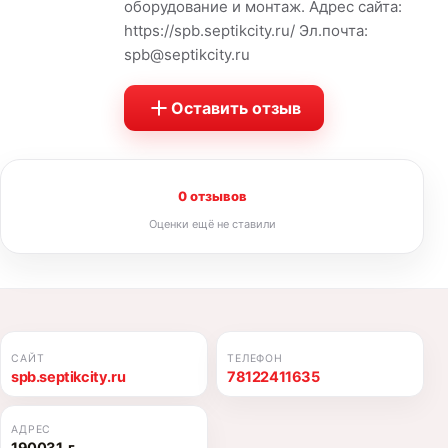
оборудование и монтаж. Адрес сайта:
https://spb.septikcity.ru/ Эл.почта:
spb@septikcity.ru
Оставить отзыв
0 отзывов
Оценки ещё не ставили
САЙТ
ТЕЛЕФОН
spb.septikcity.ru
78122411635
АДРЕС