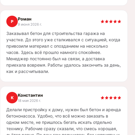
Роман
Р
9 июня 2026 г.
Заказывал бетон для строительства гаража на
участке. До этого уже сталкивался с ситуацией, когда
привозили материал с опозданием на несколько
часов. Здесь всё прошло намного спокойнее.
Менеджер постоянно был на связи, а доставка
приехала вовремя. Работы удалось закончить за день,
как и рассчитывали.
Константин
К
18 мая 2026 г.
Делали пристройку к дому, нужен был бетон и аренда
бетононасоса. Удобно, что всё можно заказать в
одном месте, не пришлось бегать искать отдельно
технику. Рабочие сразу сказали, что смесь хорошая,
льётся ровно. По деньгам получилось без неприятных