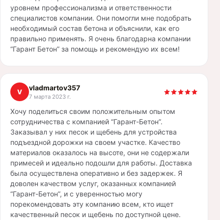
уровнем профессионализма и ответственности
специалистов компании. Они помогли мне подобрать
необходимый состав бетона и объяснили, как его
правильно применять. Я очень благодарна компании
“Гарант Бетон” за помощь и рекомендую их всем!
vladmartov357
V
7 марта 2023 г.
Хочу поделиться своим положительным опытом
сотрудничества с компанией “Гарант-Бетон”.
Заказывал у них песок и щебень для устройства
подъездной дорожки на своем участке. Качество
материалов оказалось на высоте, они не содержали
примесей и идеально подошли для работы. Доставка
была осуществлена оперативно и без задержек. Я
доволен качеством услуг, оказанных компанией
“Гарант-Бетон”, и с уверенностью могу
порекомендовать эту компанию всем, кто ищет
качественный песок и щебень по доступной цене.