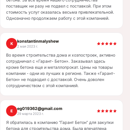
поставщик ни разу не подвел с поставкой. При этом
стоимость услуг оказалась весьма привлекательной.
Однозначно продолжаем работу с этой компанией.
konstantinmalyshew
K
2 мая 2023 г.
Во время строительства дома и хозпостроек, активно
сотрудничал с «Гарант- Бетон». Заказывал здесь
кроме бетона еще и металлопрокат. Цены на товары
компании - одни из лучших в регионе. Также «Гарант-
Бетон» не подводил с доставкой. Очень доволен
сотрудничеством с этой компанией.
eg019362@gmail.com
E
29 марта 2023 г.
Я обратилась в компанию “Гарант Бетон” для закупки
бетона для строительства дома. Была впечатлена