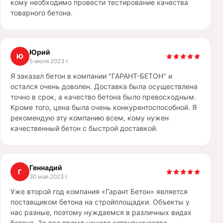
кому необходимо провести тестирование качества
товарного бетона.
Юрий
Ю
5 июля 2023 г.
Я заказал бетон в компании "ГАРАНТ-БЕТОН" и
остался очень доволен. Доставка была осуществлена
точно в срок, а качество бетона было превосходным.
Кроме того, цена была очень конкурентоспособной. Я
рекомендую эту компанию всем, кому нужен
качественный бетон с быстрой доставкой.
Геннадий
Г
30 мая 2023 г.
Уже второй год компания «Гарант Бетон» является
поставщиком бетона на стройплощадки. Объекты у
нас разные, поэтому нуждаемся в различных видах
бетона. За все время нашего сотрудничества