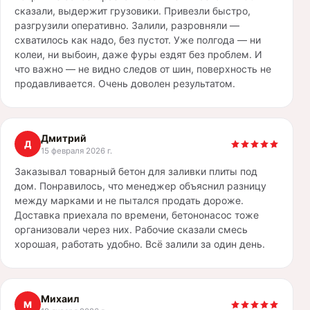
сказали, выдержит грузовики. Привезли быстро,
разгрузили оперативно. Залили, разровняли —
схватилось как надо, без пустот. Уже полгода — ни
колеи, ни выбоин, даже фуры ездят без проблем. И
что важно — не видно следов от шин, поверхность не
продавливается. Очень доволен результатом.
Дмитрий
Д
15 февраля 2026 г.
Заказывал товарный бетон для заливки плиты под
дом. Понравилось, что менеджер объяснил разницу
между марками и не пытался продать дороже.
Доставка приехала по времени, бетононасос тоже
организовали через них. Рабочие сказали смесь
хорошая, работать удобно. Всё залили за один день.
Михаил
М