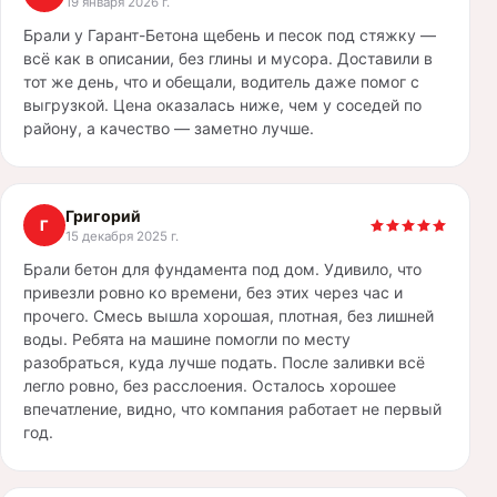
19 января 2026 г.
Брали у Гарант-Бетона щебень и песок под стяжку —
всё как в описании, без глины и мусора. Доставили в
тот же день, что и обещали, водитель даже помог с
выгрузкой. Цена оказалась ниже, чем у соседей по
району, а качество — заметно лучше.
Григорий
Г
15 декабря 2025 г.
Брали бетон для фундамента под дом. Удивило, что
привезли ровно ко времени, без этих через час и
прочего. Смесь вышла хорошая, плотная, без лишней
воды. Ребята на машине помогли по месту
разобраться, куда лучше подать. После заливки всё
легло ровно, без расслоения. Осталось хорошее
впечатление, видно, что компания работает не первый
год.