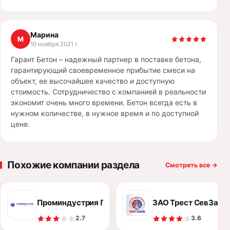
Марина
М
10 ноября 2021 г.
Гарант Бетон – надежный партнер в поставке бетона,
гарантирующий своевременное прибытие смеси на
объект, ее высочайшее качество и доступную
стоимость. Сотрудничество с компанией в реальности
экономит очень много времени. Бетон всегда есть в
нужном количестве, в нужное время и по доступной
цене.
Похожие компании раздела
Смотреть все
→
Проминдустрия ПГ
ЗАО Трест СевЗап
2.7
3.6