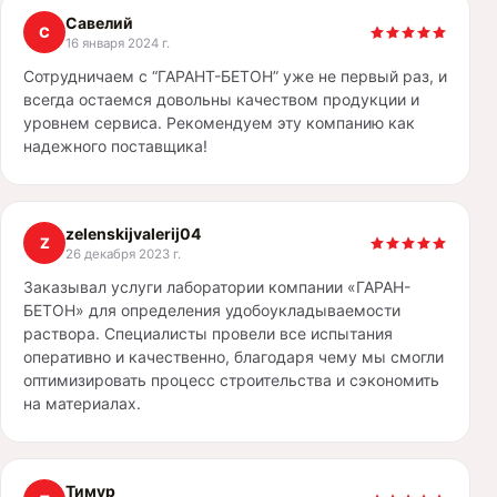
Савелий
С
16 января 2024 г.
Сотрудничаем с “ГАРАНТ-БЕТОН” уже не первый раз, и
всегда остаемся довольны качеством продукции и
уровнем сервиса. Рекомендуем эту компанию как
надежного поставщика!
zelenskijvalerij04
Z
26 декабря 2023 г.
Заказывал услуги лаборатории компании «ГАРАН-
БЕТОН» для определения удобоукладываемости
раствора. Специалисты провели все испытания
оперативно и качественно, благодаря чему мы смогли
оптимизировать процесс строительства и сэкономить
на материалах.
Тимур