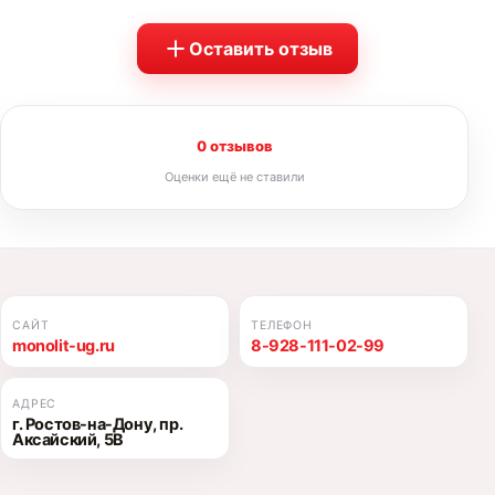
Оставить отзыв
0 отзывов
Оценки ещё не ставили
САЙТ
ТЕЛЕФОН
monolit-ug.ru
8-928-111-02-99
АДРЕС
г. Ростов-на-Дону, пр.
Аксайский, 5В