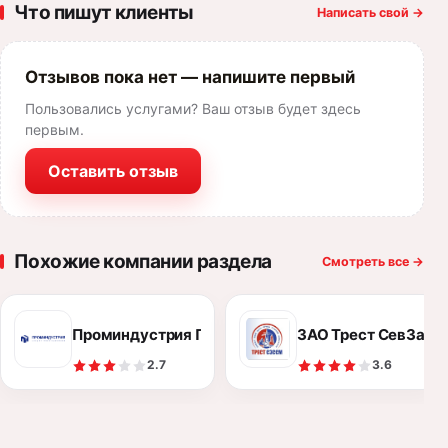
Что пишут клиенты
Написать свой
→
Отзывов пока нет — напишите первый
Пользовались услугами? Ваш отзыв будет здесь
первым.
Оставить отзыв
Похожие компании раздела
Смотреть все
→
Проминдустрия ПГ
ЗАО Трест СевЗап
2.7
3.6