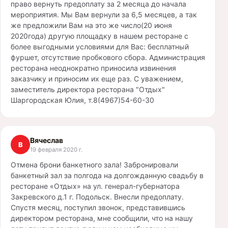
право вернуть предоплату за 2 месяца до начала
мероприятия. Мы Вам вернули за 6,5 месяцев, а так
же предложили Вам на это же число(20 июня
2020года) другую площадку в нашем ресторане с
более выгодными условиями для Вас: бесплатный
фуршет, отсутствие пробкового сбора. Администрация
ресторана неоднократно приносила извинения
заказчику и приносим их еще раз. С уважением,
заместитель директора ресторана "Отдых"
Шаргородская Юлия, т.8(4967)54-60-30
Вячеслав
В
19 февраля 2020 г.
Отмена брони банкетного зала! Забронировали
банкетный зал за полгода на долгожданную свадьбу в
ресторане «Отдых» на ул. генерал-губернатора
Закревского д.1 г. Подольск. Внесли предоплату.
Спустя месяц, поступил звонок, представившись
директором ресторана, мне сообщили, что на нашу