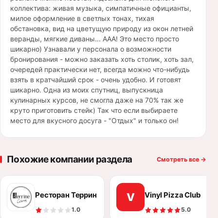
коллектива: живая музыка, симпатичные официанты,
милое оформление в светлых тонах, тихая
обстановка, вид на цветущую природу из окон летней
веранды, мягкие диваны... ААА! Это место просто
шикарно) Узнавали у персонала о возможности
бронирования - можно заказать хоть столик, хоть зал,
очередей практически нет, всегда можно что-нибудь
взять в кратчайший срок - очень удобно. И готовят
шикарно. Одна из моих спутниц, выпускница
кулинарных курсов, не смогла даже на 70% так же
круто приготовить стейк) Так что если выбираете
место для вкусного досуга - "Отдых" и только он!
Похожие компании раздела
Смотреть все
→
Ресторан Террин (Terrin)
Vinyl Pizza Club
V
1.0
5.0