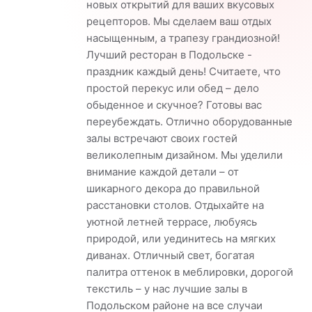
новых открытий для ваших вкусовых
рецепторов. Мы сделаем ваш отдых
насыщенным, а трапезу грандиозной!
Лучший ресторан в Подольске -
праздник каждый день! Считаете, что
простой перекус или обед – дело
обыденное и скучное? Готовы вас
переубеждать. Отлично оборудованные
залы встречают своих гостей
великолепным дизайном. Мы уделили
внимание каждой детали – от
шикарного декора до правильной
расстановки столов. Отдыхайте на
уютной летней террасе, любуясь
природой, или уединитесь на мягких
диванах. Отличный свет, богатая
палитра оттенок в меблировки, дорогой
текстиль – у нас лучшие залы в
Подольском районе на все случаи