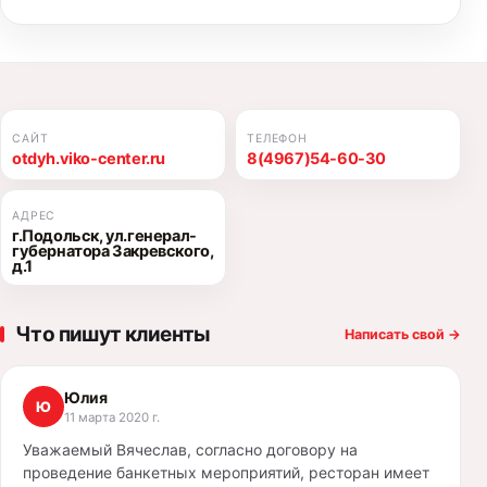
САЙТ
ТЕЛЕФОН
otdyh.viko-center.ru
8(4967)54-60-30
АДРЕС
г.Подольск, ул.генерал-
губернатора Закревского,
д.1
Что пишут клиенты
Написать свой
→
Юлия
Ю
11 марта 2020 г.
Уважаемый Вячеслав, согласно договору на
проведение банкетных мероприятий, ресторан имеет