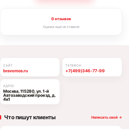
0 отзывов
Оценки ещё не ставили
САЙТ
ТЕЛЕФОН
bravomos.ru
+7(499)346-77-99
АДРЕС
Москва, 115280, ул. 1-й
Автозаводский проезд, д.
4к1
Что пишут клиенты
Написать свой
→