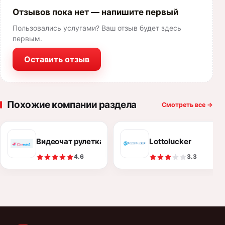
Отзывов пока нет — напишите первый
Пользовались услугами? Ваш отзыв будет здесь
первым.
Оставить отзыв
Похожие компании раздела
Смотреть все
→
Видеочат рулетка кумит (Камеры всего мира)
Lottolucker
4.6
3.3