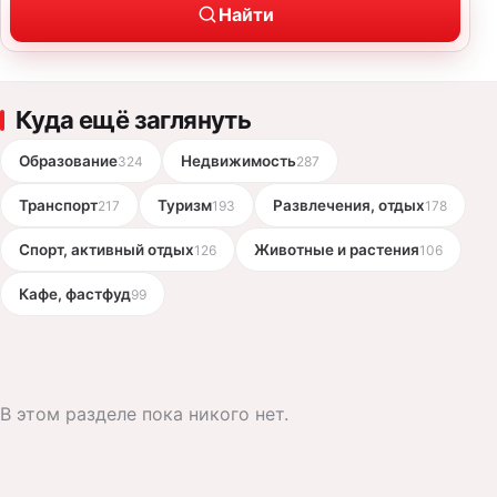
Найти
Куда ещё заглянуть
Образование
Недвижимость
324
287
Транспорт
Туризм
Развлечения, отдых
217
193
178
Спорт, активный отдых
Животные и растения
126
106
Кафе, фастфуд
99
В этом разделе пока никого нет.