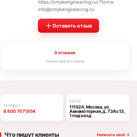
https://cmykengineering.ru/ Почта:
info@cmykengineering.ru
Оставить отзыв
0 отзывов
Оценки ещё не ставили
АДРЕС
ТЕЛЕФОН
111024, Москва, ул.
8 800 7071954
Авиамоторная, д. 73Ас13,
1 подъезд
Что пишут клиенты
Написать свой
→