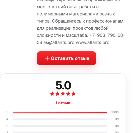
многолетний опыт работы с
полимерными материалами разных
типов. Обращайтесь к профессионалам
для реализации проектов любой
сложности и масштаба. +7-903-790-68-
58 as@atlants.pro www.atlants.pro
Оставить отзыв
5.0
1 отзыв
5
100
%
4
0
%
3
0
%
2
0
%