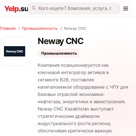
Главная
/
Промышленность
/
Neway CNC
Neway CNC
Промышленность
Компания позиционируется как
ключевой интегратор активов в
сегменте B2B, поставляя
капиталоемкое оборудование с ЧПУ для
базовых отраслей экономики:
нефтегаза, энергетики и авиастроения.
Neway CNC Kazakhstan выступает
стратегическим драйвером
индустриального роста региона,
обеспечивая критически важную