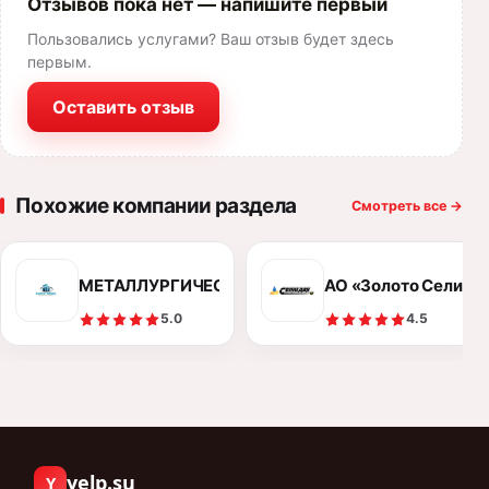
Отзывов пока нет — напишите первый
Пользовались услугами? Ваш отзыв будет здесь
первым.
Оставить отзыв
Похожие компании раздела
Смотреть все
→
МЕТАЛЛУРГИЧЕСКИЙ КОМБИНАТ «ЕВРОСТАЛЬ»
АО «Золото Селигд
5.0
4.5
yelp.su
Y