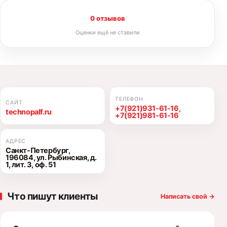
0 отзывов
Оценки ещё не ставили
ТЕЛЕФОН
САЙТ
+7(921)931-61-16,
technopalf.ru
+7(921)981-61-16
АДРЕС
Санкт-Петербург,
196084, ул. Рыбинская, д.
1, лит. 3, оф. 51
Что пишут клиенты
Написать свой
→