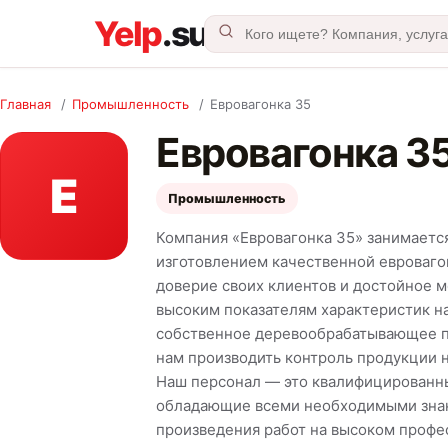
Главная
/
Промышленность
/
Евровагонка 35
Евровагонка 3
Е
Промышленность
Компания «Евровагонка 35» занимает
изготовлением качественной евроваго
доверие своих клиентов и достойное м
высоким показателям характеристик 
собственное деревообрабатывающее п
нам производить контроль продукции н
Наш персонал — это квалифицированны
обладающие всеми необходимыми знан
произведения работ на высоком профе