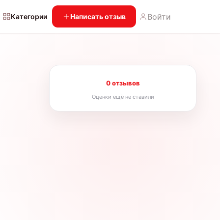
Войти
Категории
Написать отзыв
0 отзывов
Оценки ещё не ставили