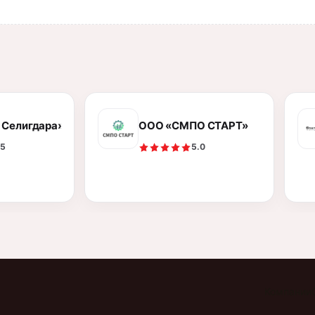
 Селигдара»
ООО «СМПО СТАРТ»
.5
5.0
Компании