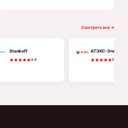
Смотреть все
→
Stankoff
АТЭКС-Электро
4.9
5.0
Отзывы
Документы