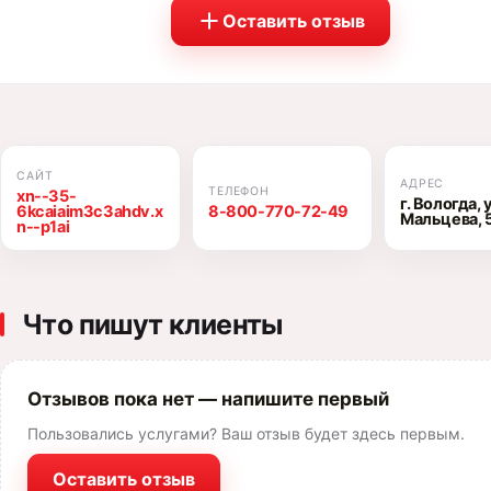
Оставить отзыв
САЙТ
АДРЕС
ТЕЛЕФОН
xn--35-
г. Вологда, 
6kcaiaim3c3ahdv.x
8-800-770-72-49
Мальцева, 
n--p1ai
Что пишут клиенты
Отзывов пока нет — напишите первый
Пользовались услугами? Ваш отзыв будет здесь первым.
Оставить отзыв