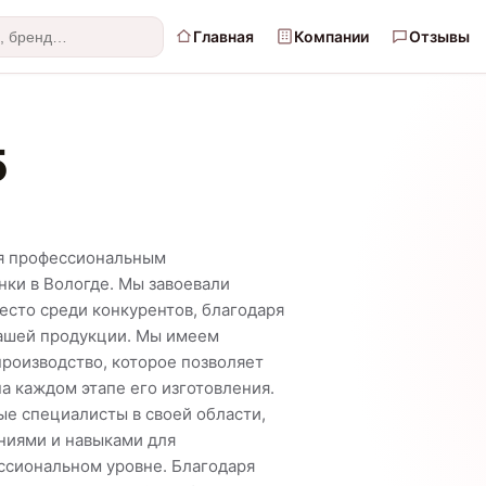
Главная
Компании
Отзывы
5
ся профессиональным
нки в Вологде. Мы завоевали
есто среди конкурентов, благодаря
нашей продукции. Мы имеем
роизводство, которое позволяет
а каждом этапе его изготовления.
е специалисты в своей области,
иями и навыками для
ссиональном уровне. Благодаря