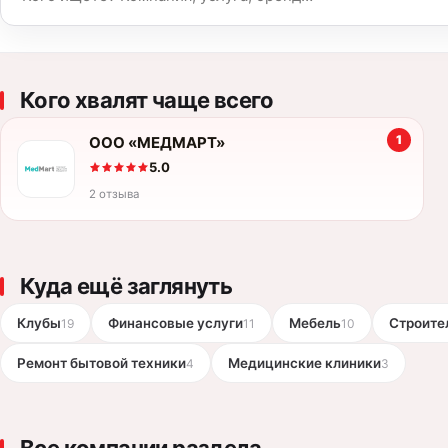
Название компании или услуга
Кого хвалят чаще всего
1
ООО «МЕДМАРТ»
5.0
2 отзыва
Куда ещё заглянуть
Клубы
Финансовые услуги
Мебель
Строите
19
11
10
Ремонт бытовой техники
Медицинские клиники
4
3