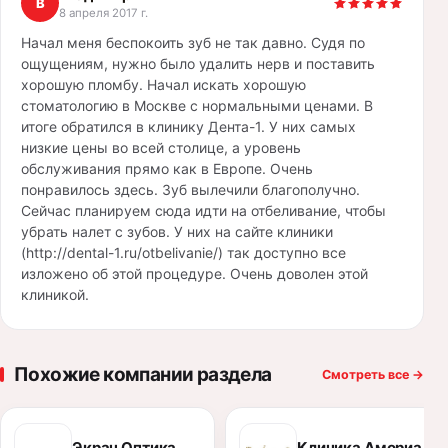
В
8 апреля 2017 г.
Начал меня беспокоить зуб не так давно. Судя по
ощущениям, нужно было удалить нерв и поставить
хорошую пломбу. Начал искать хорошую
стоматологию в Москве с нормальными ценами. В
итоге обратился в клинику Дента-1. У них самых
низкие цены во всей столице, а уровень
обслуживания прямо как в Европе. Очень
понравилось здесь. Зуб вылечили благополучно.
Сейчас планируем сюда идти на отбеливание, чтобы
убрать налет с зубов. У них на сайте клиники
(http://dental-1.ru/otbelivanie/) так доступно все
изложено об этой процедуре. Очень доволен этой
клиникой.
Похожие компании раздела
Смотреть все
→
Экран Оптика
Клиника Амориа