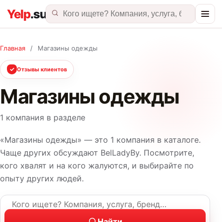
Главная
/
Магазины одежды
✓
Отзывы клиентов
Магазины одежды
1 компания в разделе
«Магазины одежды» — это 1 компания в каталоге.
Чаще других обсуждают BelLadyBy. Посмотрите,
кого хвалят и на кого жалуются, и выбирайте по
опыту других людей.
Название компании или услуга
Найти