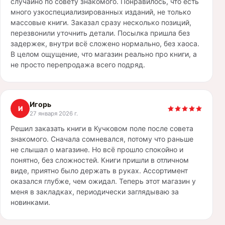
случайно по совету знакомого. Понравилось, что есть
много узкоспециализированных изданий, не только
массовые книги. Заказал сразу несколько позиций,
перезвонили уточнить детали. Посылка пришла без
задержек, внутри всё сложено нормально, без хаоса.
В целом ощущение, что магазин реально про книги, а
не просто перепродажа всего подряд.
Игорь
И
27 января 2026 г.
Решил заказать книги в Кучковом поле после совета
знакомого. Сначала сомневался, потому что раньше
не слышал о магазине. Но всё прошло спокойно и
понятно, без сложностей. Книги пришли в отличном
виде, приятно было держать в руках. Ассортимент
оказался глубже, чем ожидал. Теперь этот магазин у
меня в закладках, периодически заглядываю за
новинками.