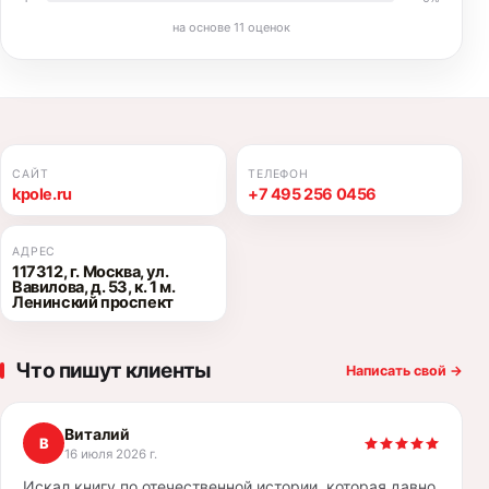
на основе
11
оценок
САЙТ
ТЕЛЕФОН
kpole.ru
+7 495 256 0456
АДРЕС
117312, г. Москва, ул.
Вавилова, д. 53, к. 1 м.
Ленинский проспект
Что пишут клиенты
Написать свой
→
Виталий
В
16 июля 2026 г.
Искал книгу по отечественной истории, которая давно