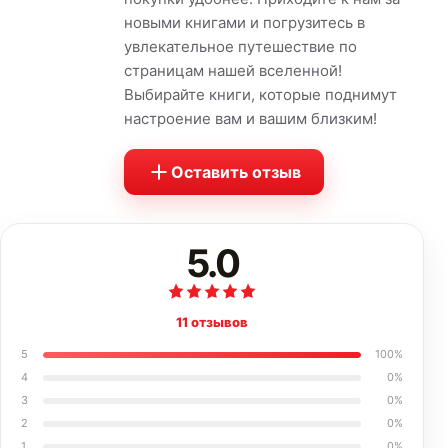
новыми книгами и погрузитесь в
увлекательное путешествие по
страницам нашей вселенной!
Выбирайте книги, которые поднимут
настроение вам и вашим близким!
Оставить отзыв
5.0
11 отзывов
5
100
%
4
0
%
3
0
%
2
0
%
1
0
%