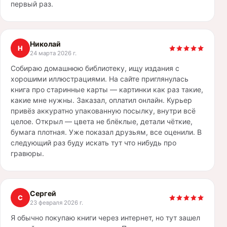
первый раз.
Николай
Н
24 марта 2026 г.
Собираю домашнюю библиотеку, ищу издания с
хорошими иллюстрациями. На сайте приглянулась
книга про старинные карты — картинки как раз такие,
какие мне нужны. Заказал, оплатил онлайн. Курьер
привёз аккуратно упакованную посылку, внутри всё
целое. Открыл — цвета не блёклые, детали чёткие,
бумага плотная. Уже показал друзьям, все оценили. В
следующий раз буду искать тут что нибудь про
гравюры.
Сергей
С
23 февраля 2026 г.
Я обычно покупаю книги через интернет, но тут зашел