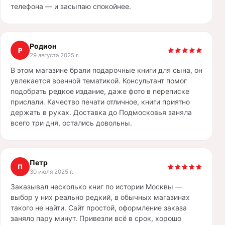
телефона — и засыпаю спокойнее.
Родион
Р
29 августа 2025 г.
В этом магазине брали подарочные книги для сына, он
увлекается военной тематикой. Консультант помог
подобрать редкое издание, даже фото в переписке
прислали. Качество печати отличное, книги приятно
держать в руках. Доставка до Подмосковья заняла
всего три дня, остались довольны.
Петр
П
30 июля 2025 г.
Заказывал несколько книг по истории Москвы —
выбор у них реально редкий, в обычных магазинах
такого не найти. Сайт простой, оформление заказа
заняло пару минут. Привезли всё в срок, хорошо