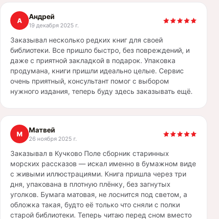
Андрей
А
19 декабря 2025 г.
Заказывал несколько редких книг для своей
библиотеки. Все пришло быстро, без повреждений, и
даже с приятной закладкой в подарок. Упаковка
продумана, книги пришли идеально целые. Сервис
очень приятный, консультант помог с выбором
нужного издания, теперь буду здесь заказывать ещё.
Матвей
М
26 ноября 2025 г.
Заказывал в Кучково Поле сборник старинных
морских рассказов — искал именно в бумажном виде
с живыми иллюстрациями. Книга пришла через три
дня, упакована в плотную плёнку, без загнутых
уголков. Бумага матовая, не лоснится под светом, а
обложка такая, будто её только что сняли с полки
старой библиотеки. Теперь читаю перед сном вместо