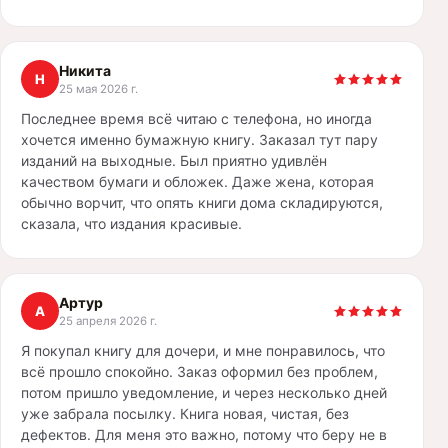
Никита
Н
25 мая 2026 г.
Последнее время всё читаю с телефона, но иногда
хочется именно бумажную книгу. Заказал тут пару
изданий на выходные. Был приятно удивлён
качеством бумаги и обложек. Даже жена, которая
обычно ворчит, что опять книги дома складируются,
сказала, что издания красивые.
Артур
А
25 апреля 2026 г.
Я покупал книгу для дочери, и мне понравилось, что
всё прошло спокойно. Заказ оформил без проблем,
потом пришло уведомление, и через несколько дней
уже забрала посылку. Книга новая, чистая, без
дефектов. Для меня это важно, потому что беру не в