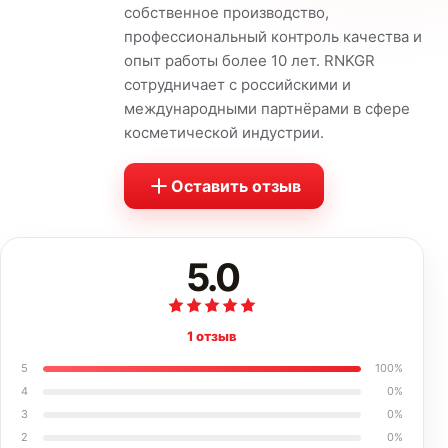
собственное производство,
профессиональный контроль качества и
опыт работы более 10 лет. RNKGR
сотрудничает с российскими и
международными партнёрами в сфере
косметической индустрии.
Оставить отзыв
5.0
1 отзыв
5
100
%
4
0
%
3
0
%
2
0
%