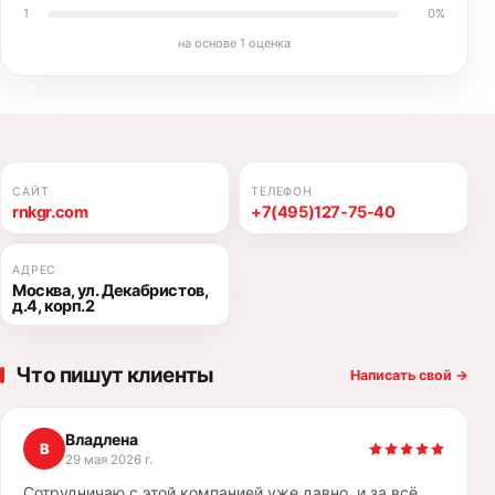
1
0
%
на основе
1
оценка
САЙТ
ТЕЛЕФОН
rnkgr.com
+7(495)127-75-40
АДРЕС
Москва, ул. Декабристов,
д.4, корп.2
Что пишут клиенты
Написать свой
→
Владлена
В
29 мая 2026 г.
Сотрудничаю с этой компанией уже давно, и за всё