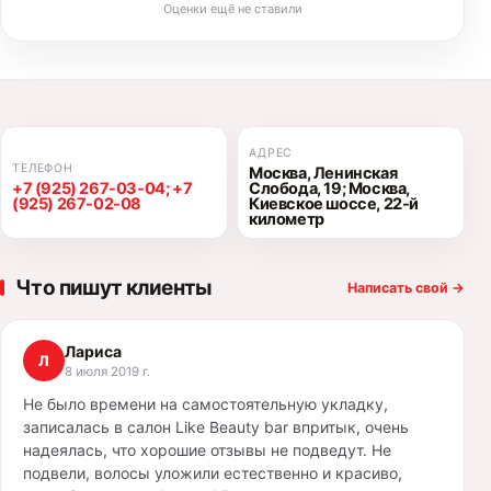
Оценки ещё не ставили
АДРЕС
ТЕЛЕФОН
Москва, Ленинская
+7 (925) 267-03-04; +7
Слобода, 19; Москва,
(925) 267-02-08
Киевское шоссе, 22-й
километр
Что пишут клиенты
Написать свой
→
Лариса
Л
8 июля 2019 г.
Не было времени на самостоятельную укладку,
записалась в салон Like Beauty bar впритык, очень
надеялась, что хорошие отзывы не подведут. Не
подвели, волосы уложили естественно и красиво,