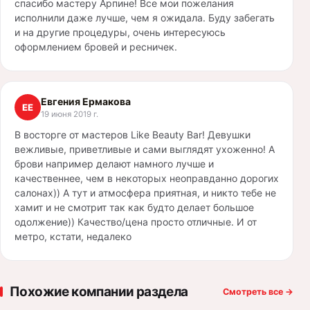
спасибо мастеру Арпине! Все мои пожелания
исполнили даже лучше, чем я ожидала. Буду забегать
и на другие процедуры, очень интересуюсь
оформлением бровей и ресничек.
Евгения Ермакова
ЕЕ
19 июня 2019 г.
В восторге от мастеров Like Beauty Bar! Девушки
вежливые, приветливые и сами выглядят ухоженно! А
брови например делают намного лучше и
качественнее, чем в некоторых неоправданно дорогих
салонах)) А тут и атмосфера приятная, и никто тебе не
хамит и не смотрит так как будто делает большое
одолжение)) Качество/цена просто отличные. И от
метро, кстати, недалеко
Похожие компании раздела
Смотреть все
→