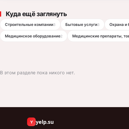
Куда ещё заглянуть
Строительные компании
Бытовые услуги
Охрана и 
3
3
Медицинское оборудование
Медицинские препараты, то
2
В этом разделе пока никого нет.
yelp.su
Y