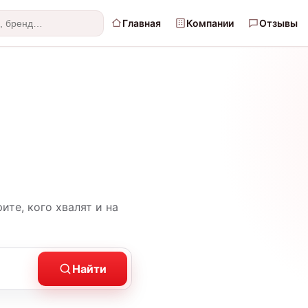
Главная
Компании
Отзывы
те, кого хвалят и на
Найти