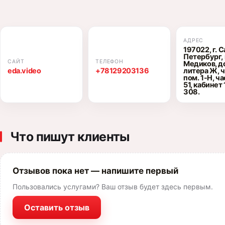
АДРЕС
197022, г. 
Петербург, 
САЙТ
ТЕЛЕФОН
Медиков, до
eda.video
+78129203136
литера Ж, 
пом. 1-Н, ча
51, кабинет 
308.
Что пишут клиенты
Отзывов пока нет — напишите первый
Пользовались услугами? Ваш отзыв будет здесь первым.
Оставить отзыв