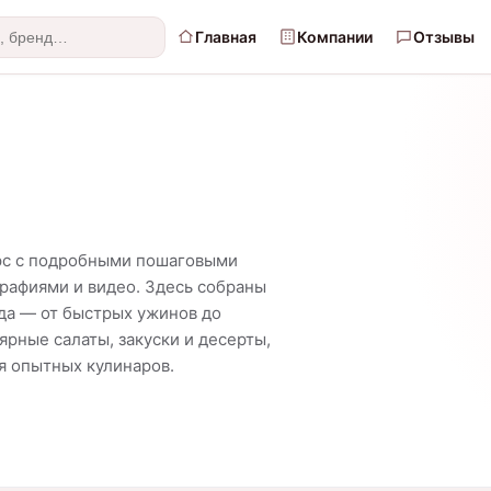
Главная
Компании
Отзывы
урс с подробными пошаговыми
рафиями и видео. Здесь собраны
юда — от быстрых ужинов до
рные салаты, закуски и десерты,
ля опытных кулинаров.