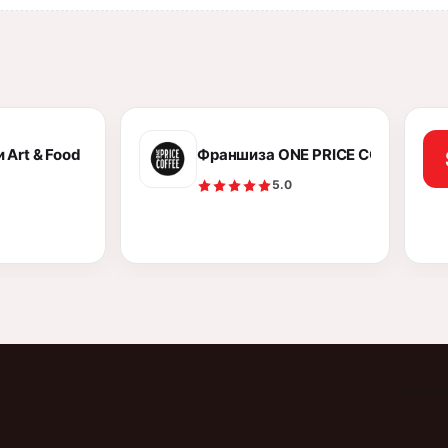
овск
 Art & Food
Франшиза ONE PRICE COFFEE
5.0
Компании