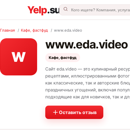
Главная
/
Кафе, фастфуд
/
www.eda.video
www.eda.video
W
Кафе, фастфуд
Сайт eda.video — это кулинарный рес
рецептами, иллюстрированными фотог
как классические, так и авторские бл
праздничных угощений, включая популя
подходящие как для новичков, так и д
Оставить отзыв