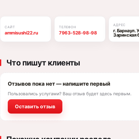
АДРЕС
САЙТ
ТЕЛЕФОН
г. Барнаул.
ammisushi22.ru
7963-528-98-98
Заринская 6
Что пишут клиенты
Отзывов пока нет — напишите первый
Пользовались услугами? Ваш отзыв будет здесь первым.
Оставить отзыв