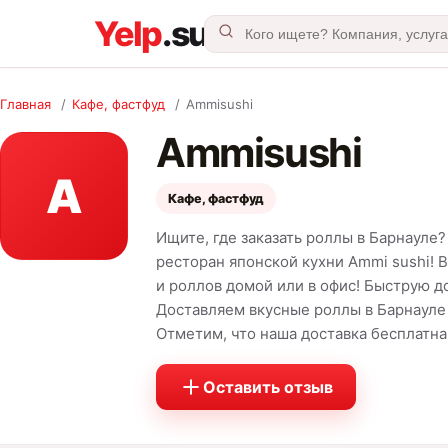
Главная
/
Кафе, фастфуд
/
Ammisushi
Ammisushi
A
Кафе, фастфуд
Ищите, где заказать роллы в Барнауле
ресторан японской кухни Ammi sushi! 
и роллов домой или в офис! Быструю д
Доставляем вкусные роллы в Барнауле 
Отметим, что наша доставка бесплатна
Оставить отзыв