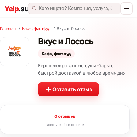
Главная
/
Кафе, фастфуд
/
Вкус и Лосось
Вкус и Лосось
Кафе, фастфуд
Европеизированные суши-бары с
быстрой доставкой в любое время дня.
Оставить отзыв
0 отзывов
Оценки ещё не ставили