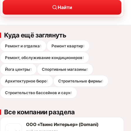
Найти
Куда ещё заглянуть
Ремонт и отделка
Ремонт квартир
1
1
Ремонт, обслуживание кондиционеров
1
Йога центры
Спортивные магазины
1
1
Архитектурное бюро
Строительные фирмы
1
1
Строительство бассейнов и саун
1
Все компании раздела
ООО «Твинс Интерьер» (Domani)