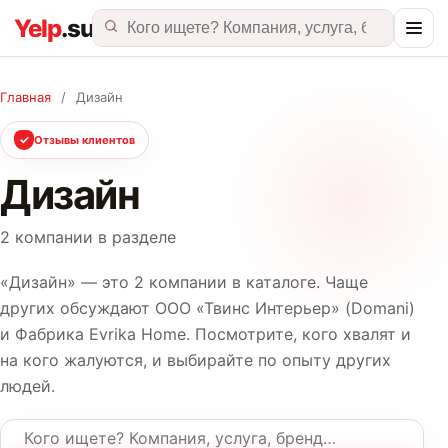
Главная
/
Дизайн
✓
Отзывы клиентов
Дизайн
2 компании в разделе
«Дизайн» — это 2 компании в каталоге. Чаще
других обсуждают ООО «Твинс Интерьер» (Domani)
и Фабрика Evrika Home. Посмотрите, кого хвалят и
на кого жалуются, и выбирайте по опыту других
людей.
Название компании или услуга