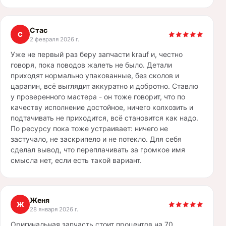
Стас
С
2 февраля 2026 г.
Уже не первый раз беру запчасти krauf и, честно
говоря, пока поводов жалеть не было. Детали
приходят нормально упакованные, без сколов и
царапин, всё выглядит аккуратно и добротно. Ставлю
у проверенного мастера - он тоже говорит, что по
качеству исполнение достойное, ничего колхозить и
подтачивать не приходится, всё становится как надо.
По ресурсу пока тоже устраивает: ничего не
застучало, не заскрипело и не потекло. Для себя
сделал вывод, что переплачивать за громкое имя
смысла нет, если есть такой вариант.
Женя
Ж
28 января 2026 г.
Оригинальная запчасть стоит процентов на 70