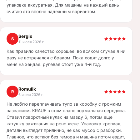
упаковка аккуратная. Для машины на каждый день
считаю это вполне надежным вариантом.
Sergio
S
11 июля 2026 г.
Как правило качество хорошее, во всяком случае я ни
разу не встречался с браком. Пока ходят долго у
меня на хендае. рулевая стоит уже 4-й год.
Romulik
R
6 июля 2026 г.
Не люблю переплачивать тупо за коробку с громким
названием. KRAUF в этом плане нормальная середина.
Ставил поворотный кулак на мазду 6, потом еще
катушку зажигания на рено жене. Упаковка крепкая,
детали выглядят прилично, не как мусор с разборки.
Главное, что встают без гемора и машина потом ездит,