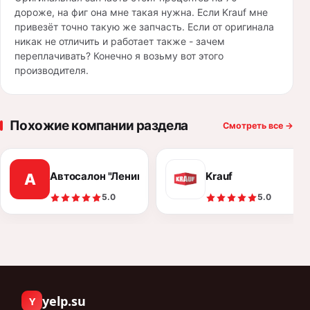
дороже, на фиг она мне такая нужна. Если Krauf мне
привезёт точно такую же запчасть. Если от оригинала
никак не отличить и работает также - зачем
переплачивать? Конечно я возьму вот этого
производителя.
Похожие компании раздела
Смотреть все
→
Автосалон "Ленинград Авто"
Krauf
А
5.0
5.0
yelp.su
Y