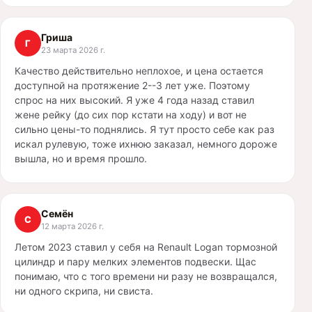
Гриша
Г
23 марта 2026 г.
Качество действительно неплохое, и цена остается
доступной на протяжение 2--3 лет уже. Поэтому
спрос на них высокий. Я уже 4 года назад ставил
жене рейку (до сих пор кстати на ходу) и вот не
сильно цены-то поднялись. Я тут просто себе как раз
искал рулевую, тоже ихнюю заказал, немного дороже
вышла, но и время прошло.
Семён
С
12 марта 2026 г.
Летом 2023 ставил у себя на Renault Logan тормозной
цилиндр и пару мелких элементов подвески. Щас
понимаю, что с того времени ни разу не возвращался,
ни одного скрипа, ни свиста.