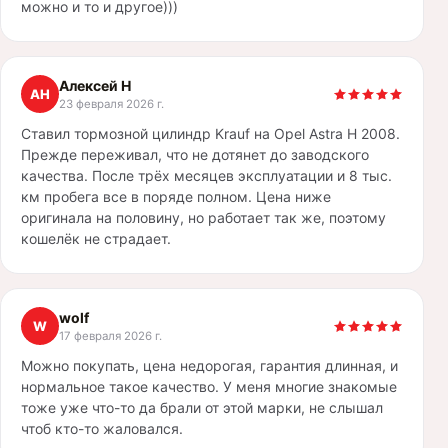
можно и то и другое)))
Алексей Н
АН
23 февраля 2026 г.
Ставил тормозной цилиндр Krauf на Opel Astra H 2008.
Прежде переживал, что не дотянет до заводского
качества. После трёх месяцев эксплуатации и 8 тыс.
км пробега все в поряде полном. Цена ниже
оригинала на половину, но работает так же, поэтому
кошелёк не страдает.
wolf
W
17 февраля 2026 г.
Можно покупать, цена недорогая, гарантия длинная, и
нормальное такое качество. У меня многие знакомые
тоже уже что-то да брали от этой марки, не слышал
чтоб кто-то жаловался.