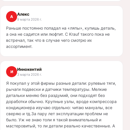
Алекс
А
9 марта 2026 г.
Раньше постоянно попадал на «ляпы», купишь деталь,
а она не садится или люфтит. С Krauf такого пока не
встречал, так что в случае чего смотрю их
ассортимент.
Иннокентий
И
3 марта 2026 г.
Я покупал у этой фирмы разные детали: рулевые тяги,
рычаги подвески и датчики температуры. Мелкие
детальки меняю без раздумий, они подходят без
доработки обычно. Крупные узлы, вроде компрессора
кондиционера изучаю отдельно: читаю мануалы, все
сверяю и тд.За пару лет эксплуатации проблем не
было. Уж не знаю толи я такой внимательный и
мастеровитый, то ли детали реально качественные. А