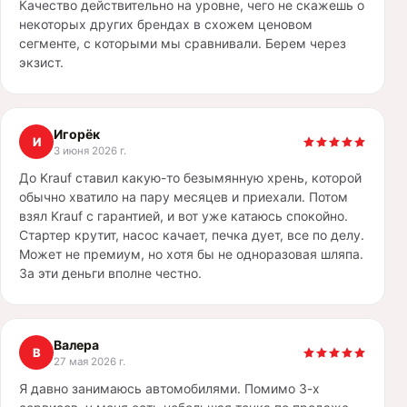
Качество действительно на уровне, чего не скажешь о
некоторых других брендах в схожем ценовом
сегменте, с которыми мы сравнивали. Берем через
экзист.
Игорёк
И
3 июня 2026 г.
До Krauf ставил какую-то безымянную хрень, которой
обычно хватило на пару месяцев и приехали. Потом
взял Krauf с гарантией, и вот уже катаюсь спокойно.
Стартер крутит, насос качает, печка дует, все по делу.
Может не премиум, но хотя бы не одноразовая шляпа.
За эти деньги вполне честно.
Валера
В
27 мая 2026 г.
Я давно занимаюсь автомобилями. Помимо 3-х