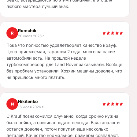
любого мастера лучший знак.
Romchik
R
20 июля 2026 г.
Пока что полностью удовлетворяет качество крауф.
Цена приемлемая, гарантия 2 года, много на какие
автомобили есть. На прошлой неделе
турбокомпрессор для Land Rover заказывали. Вообще
без проблем установили. Хозяин машины доволен, что
не пришлось много платить.
Nikitenko
N
16 июля 2026 г.
С Krauf познакомился случайно, когда срочно нужна
была рейка, а оригинал ждать некогда. Взял аналог и
остался доволен, потом покупал еще несколько
деталей. Качество нормальное, размеры совпадают,