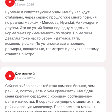
С
25 июля 2026 г.
Рулевые и сопутствующие узлы Krauf у нас идут
стабильно, через сервис прошло уже много позиций
по разным маркам - Mercedes, Hyundai, Volkswagen и
другим. Это не узкий бренд под одну модель, а
нормальная применяемость по парку. По мелким
деталям тоже часто берём - датчики, тяги,
комплектующие. По установке все в порядке,
размеры, посадочные, геометрия в допуске, поэтому
ставится быстро.
Климентий
К
21 июля 2026 г.
Сейчас выбор запчастей стал намного больше, чем
раньше, поэтому есть с чем сравнивать. Krauf для
меня крепкий середняк с хорошим соотношением
цены и качества. В сервисе регулярно ставим их тяги,
рейки и разную мелочевку. После ремонта машины
редко возвращаются по этим позициям, а это для