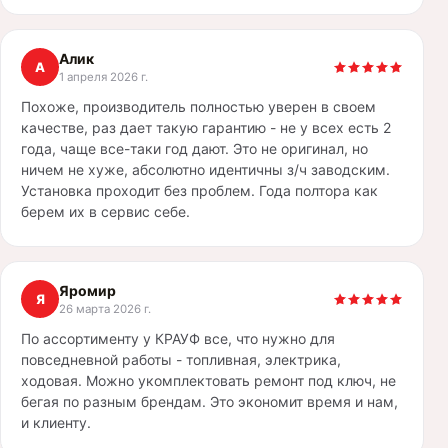
Алик
А
1 апреля 2026 г.
Похоже, производитель полностью уверен в своем
качестве, раз дает такую гарантию - не у всех есть 2
года, чаще все-таки год дают. Это не оригинал, но
ничем не хуже, абсолютно идентичны з/ч заводским.
Установка проходит без проблем. Года полтора как
берем их в сервис себе.
Яромир
Я
26 марта 2026 г.
По ассортименту у КРАУФ все, что нужно для
повседневной работы - топливная, электрика,
ходовая. Можно укомплектовать ремонт под ключ, не
бегая по разным брендам. Это экономит время и нам,
и клиенту.