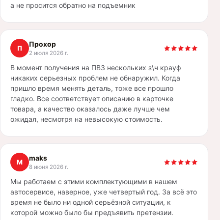
а не просится обратно на подъемник
Прохор
П
2 июля 2026 г.
В момент получения на ПВЗ нескольких з\ч крауф
никаких серьезных проблем не обнаружил. Когда
пришло время менять деталь, тоже все прошло
гладко. Все соответствует описанию в карточке
товара, а качество оказалось даже лучше чем
ожидал, несмотря на невысокую стоимость.
maks
M
8 июня 2026 г.
Мы работаем с этими комплектующими в нашем
автосервисе, наверное, уже четвертый год. За всё это
время не было ни одной серьёзной ситуации, к
которой можно было бы предъявить претензии.