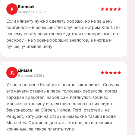
Romcuk
R
14 апреля 2026 г.
Если клиенту нужно сделать хорошо, но не за цену
оригинала - в большинстве случаев смотрим Krauf. По
нашему опыту по установке детали не капризные, по
ресурсу - на уровне хороших аналогов, а иногда и
лучше, учитывая цену.
Диман
Д
6 апреля 2026 г.
У нас в регионе Krauf уже плотно закрепился. Сначала
его начали ставить в паре толковых сервисов, потом
сарафан сработал, народ сам потянулся. Сейчас
многие по топливу и электрике давно на них сидят -
бензонасосы на Citroen, Honda, Ford, стартеры на
Peugeot, катушки на старые немецкие тазики вроде
Mercedes. Оригинал достать тяжело, да и ценники
конченые, за такое платить тупо.