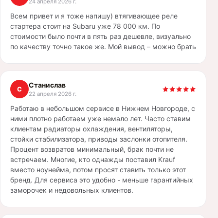
24 апреля 2026 г.
Всем привет и я тоже напишу) втягивающее реле
стартера стоит на Subaru уже 78 000 км. По
стоимости было почти в пять раз дешевле, визуально
по качеству точно такое же. Мой вывод – можно брать
Станислав
С
22 апреля 2026 г.
Работаю в небольшом сервисе в Нижнем Новгороде, с
ними плотно работаем уже немало лет. Часто ставим
клиентам радиаторы охлаждения, вентиляторы,
стойки стабилизатора, приводы заслонки отопителя.
Процент возвратов минимальный, брак почти не
встречаем. Многие, кто однажды поставил Krauf
вместо ноунейма, потом просят ставить только этот
бренд. Для сервиса это удобно - меньше гарантийных
заморочек и недовольных клиентов.