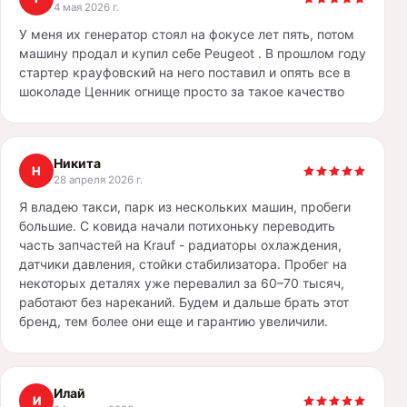
4 мая 2026 г.
У меня их генератор стоял на фокусе лет пять, потом
машину продал и купил себе Peugeot . В прошлом году
стартер крауфовский на него поставил и опять все в
шоколаде Ценник огнище просто за такое качество
Никита
Н
28 апреля 2026 г.
Я владею такси, парк из нескольких машин, пробеги
большие. С ковида начали потихоньку переводить
часть запчастей на Krauf - радиаторы охлаждения,
датчики давления, стойки стабилизатора. Пробег на
некоторых деталях уже перевалил за 60–70 тысяч,
работают без нареканий. Будем и дальше брать этот
бренд, тем более они еще и гарантию увеличили.
Илай
И