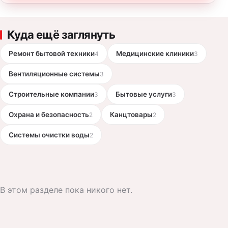
Куда ещё заглянуть
Ремонт бытовой техники
Медицинские клиники
4
3
Вентиляционные системы
3
Строительные компании
Бытовые услуги
3
3
Охрана и безопасность
Канцтовары
2
2
Системы очистки воды
2
В этом разделе пока никого нет.