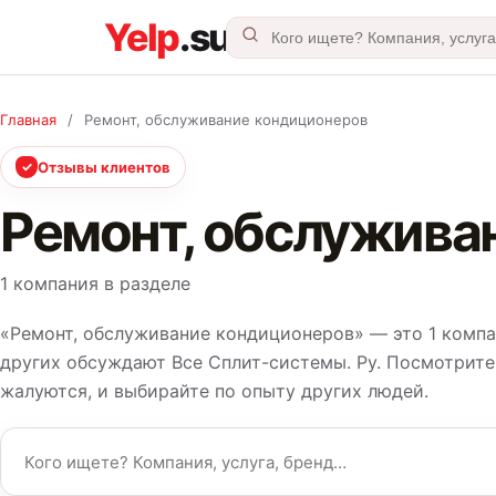
Главная
/
Ремонт, обслуживание кондиционеров
✓
Отзывы клиентов
Ремонт, обслужива
1 компания в разделе
«Ремонт, обслуживание кондиционеров» — это 1 компа
других обсуждают Все Сплит-системы. Ру. Посмотрите,
жалуются, и выбирайте по опыту других людей.
Название компании или услуга