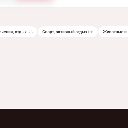
ечения, отдых
Спорт, активный отдых
Животные и 
178
126
Компании