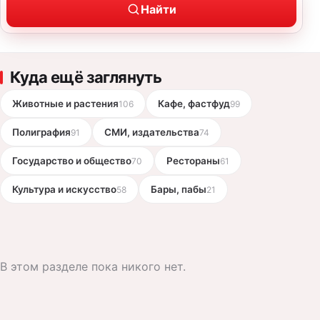
Найти
Куда ещё заглянуть
Животные и растения
Кафе, фастфуд
106
99
Полиграфия
СМИ, издательства
91
74
Государство и общество
Рестораны
70
61
Культура и искусство
Бары, пабы
58
21
В этом разделе пока никого нет.