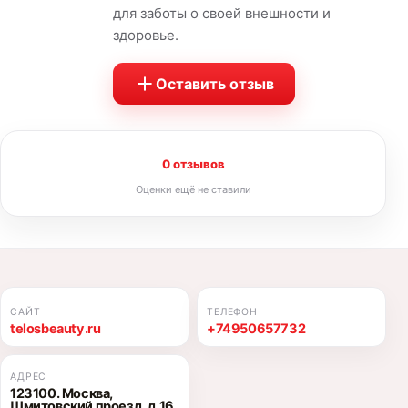
для заботы о своей внешности и
здоровье.
Оставить отзыв
0 отзывов
Оценки ещё не ставили
САЙТ
ТЕЛЕФОН
telosbeauty.ru
+74950657732
АДРЕС
123100. Москва,
Шмитовский проезд, д.16,