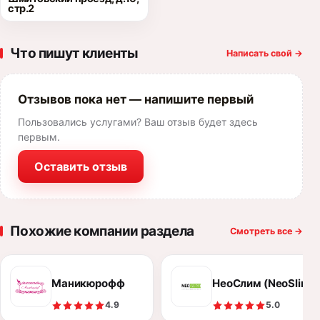
стр.2
Что пишут клиенты
Написать свой
→
Отзывов пока нет — напишите первый
Пользовались услугами? Ваш отзыв будет здесь
первым.
Оставить отзыв
Похожие компании раздела
Смотреть все
→
Маникюрофф
НеоСлим (NeoSlim)
4.9
5.0