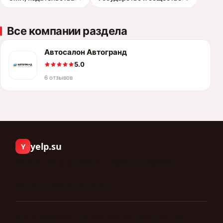
Все компании раздела
Автосалон Автогранд
5.0
6 отзывов
yelp.su
Y
Люди пишут о компаниях, с которыми работали.
Компании
Отзывы
Документы
Мы не удаляем отзывы по просьбе компаний и не